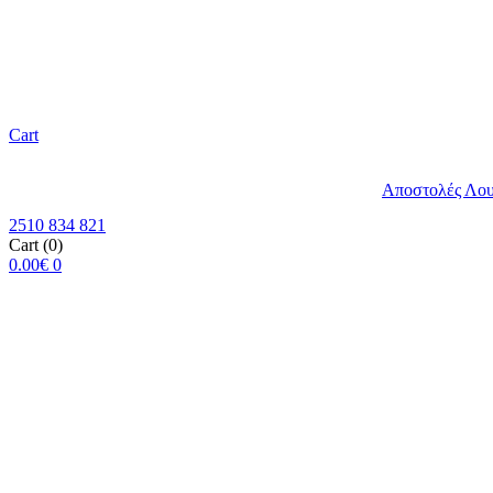
Cart
Αποστολές Λο
2510 834 821
Cart
(0)
0.00
€
0