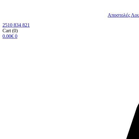
Αποστολές Λο
2510 834 821
Cart
(0)
0.00
€
0