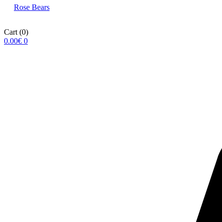
Rose Βears
Cart
(0)
0.00
€
0