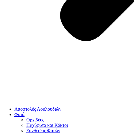
Αποστολές Λουλουδιών
Φυτά
Ορχιδέες
Παχύφυτα και Κάκτοι
Συνθέσεις Φυτών