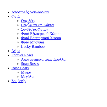
Αποστολές Λουλουδιών
Φυτά
Ορχιδέες
Παχύφυτα και Κάκτοι
Συνθέσεις Φυτών
Φυτά Εξωτερικού Χώρου
Φυτά Εσωτερικού Χώρου
Φυτά Μπονσάι
Lucky Bamboo
Δώρα
Forever Roses
Αποχυμωμένα τριαντάφυλλα
Soap Roses
Rose Βears
Μικρά
Μεγάλα
Σουβενίρ