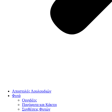
Αποστολές Λουλουδιών
Φυτά
Ορχιδέες
Παχύφυτα και Κάκτοι
Συνθέσεις Φυτών