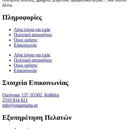
άλλα.
Πληροφορίες
Λίγα λόγια για εμάς
Πολιτική απορρήτου
Όροι χρήσης
Επικοινωνία
Λίγα λόγια για εμάς
Πολιτική απορρήτου
Όροι χρήσης
Επικοινωνία
Στοιχεία Επικοινωνίας
Ομόνοιας 137, 65302, Καβάλα
2510 834 821
info@emargarita.gr
Εξυπηρέτηση Πελατών