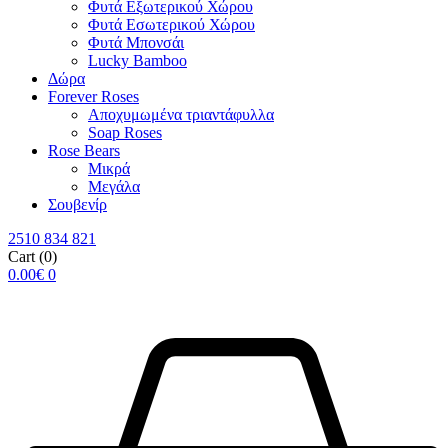
Φυτά Εξωτερικού Χώρου
Φυτά Εσωτερικού Χώρου
Φυτά Μπονσάι
Lucky Bamboo
Δώρα
Forever Roses
Αποχυμωμένα τριαντάφυλλα
Soap Roses
Rose Βears
Μικρά
Μεγάλα
Σουβενίρ
2510 834 821
Cart
(0)
0.00
€
0