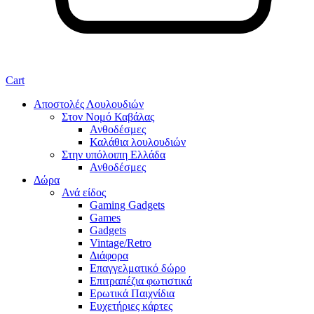
Cart
Αποστολές Λουλουδιών
Στον Νομό Καβάλας
Ανθοδέσμες
Καλάθια λουλουδιών
Στην υπόλοιπη Ελλάδα
Ανθοδέσμες
Δώρα
Ανά είδος
Gaming Gadgets
Games
Gadgets
Vintage/Retro
Διάφορα
Επαγγελματικό δώρο
Επιτραπέζια φωτιστικά
Ερωτικά Παιχνίδια
Ευχετήριες κάρτες