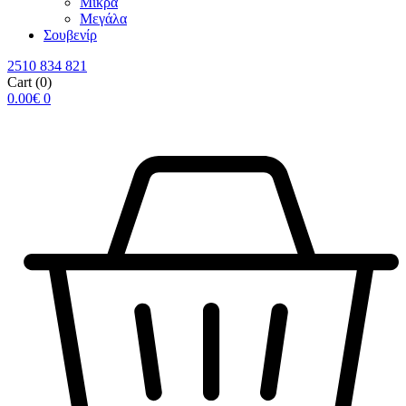
Μικρά
Μεγάλα
Σουβενίρ
2510 834 821
Cart
(0)
0.00
€
0