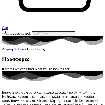
Cart
Products search
Αρχική σελίδα
/ Προσφορές
Προσφορές
It seems we can't find what you're looking for.
Είμαστε ένα σύγχρονο και νεανικό ανθοπωλείο στην πόλη της
Καβάλας. Έχουμε μια μεγάλη ποικιλία σε φρέσκα λουλούδια,
φυτά, forever roses, rose bears, είδη κήπου και είδη δώρου όπως
λούτρινα, κούπες, gadgets, μπρελόκ, αρωματικά κεριά… και πολλά