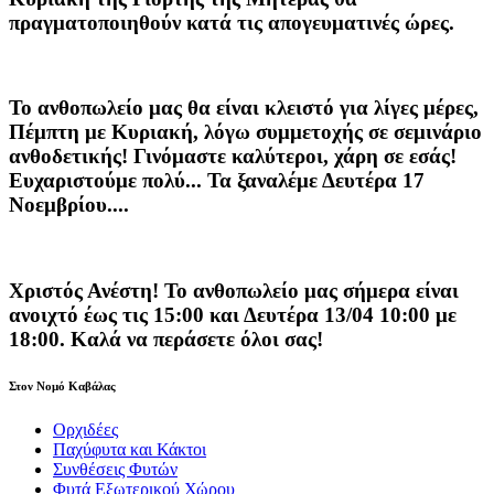
πραγματοποιηθούν κατά τις
απογευματινές ώρες
.
Το ανθοπωλείο μας θα είναι κλειστό για λίγες μέρες,
Πέμπτη με Κυριακή, λόγω συμμετοχής σε σεμινάριο
ανθοδετικής! Γινόμαστε καλύτεροι, χάρη σε εσάς!
Ευχαριστούμε πολύ... Τα ξαναλέμε Δευτέρα 17
Νοεμβρίου....
Χριστός Ανέστη! Το ανθοπωλείο μας σήμερα είναι
ανοιχτό έως τις 15:00 και Δευτέρα 13/04 10:00 με
18:00. Καλά να περάσετε όλοι σας!
Στον Νομό Καβάλας
Ορχιδέες
Παχύφυτα και Κάκτοι
Συνθέσεις Φυτών
Φυτά Εξωτερικού Χώρου