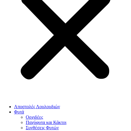
Αποστολές Λουλουδιών
Φυτά
Ορχιδέες
Παχύφυτα και Κάκτοι
Συνθέσεις Φυτών