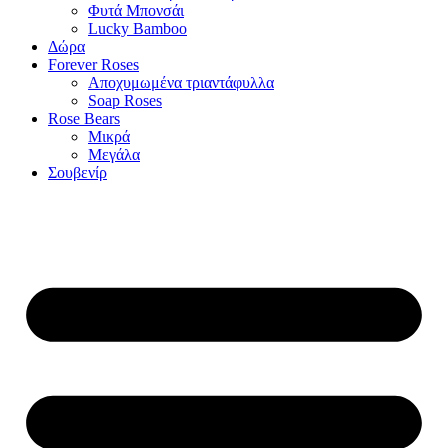
Φυτά Μπονσάι
Lucky Bamboo
Δώρα
Forever Roses
Αποχυμωμένα τριαντάφυλλα
Soap Roses
Rose Βears
Μικρά
Μεγάλα
Σουβενίρ