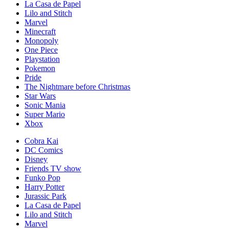
La Casa de Papel
Lilo and Stitch
Marvel
Minecraft
Monopoly
One Piece
Playstation
Pokemon
Pride
The Nightmare before Christmas
Star Wars
Sonic Mania
Super Mario
Xbox
Cobra Kai
DC Comics
Disney
Friends TV show
Funko Pop
Harry Potter
Jurassic Park
La Casa de Papel
Lilo and Stitch
Marvel