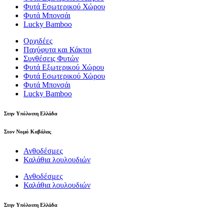
Φυτά Εσωτερικού Χώρου
Φυτά Μπονσάι
Lucky Bamboo
Ορχιδέες
Παχύφυτα και Κάκτοι
Συνθέσεις Φυτών
Φυτά Εξωτερικού Χώρου
Φυτά Εσωτερικού Χώρου
Φυτά Μπονσάι
Lucky Bamboo
Στην Υπόλοιπη Ελλάδα
Στον Νομό Καβάλας
Ανθοδέσμες
Καλάθια λουλουδιών
Ανθοδέσμες
Καλάθια λουλουδιών
Στην Υπόλοιπη Ελλάδα