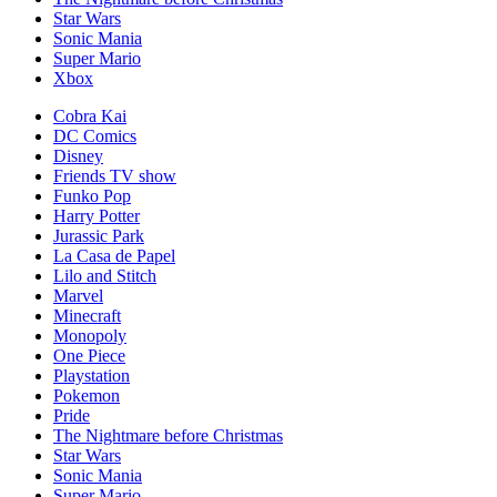
Star Wars
Sonic Mania
Super Mario
Xbox
Cobra Kai
DC Comics
Disney
Friends TV show
Funko Pop
Harry Potter
Jurassic Park
La Casa de Papel
Lilo and Stitch
Marvel
Minecraft
Monopoly
One Piece
Playstation
Pokemon
Pride
The Nightmare before Christmas
Star Wars
Sonic Mania
Super Mario