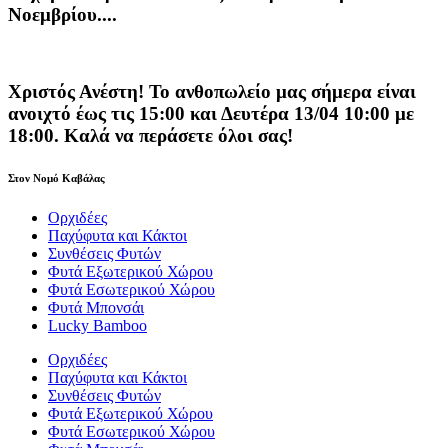
Νοεμβρίου....
Χριστός Ανέστη! Το ανθοπωλείο μας σήμερα είναι
ανοιχτό έως τις 15:00 και Δευτέρα 13/04 10:00 με
18:00. Καλά να περάσετε όλοι σας!
Στον Νομό Καβάλας
Ορχιδέες
Παχύφυτα και Κάκτοι
Συνθέσεις Φυτών
Φυτά Εξωτερικού Χώρου
Φυτά Εσωτερικού Χώρου
Φυτά Μπονσάι
Lucky Bamboo
Ορχιδέες
Παχύφυτα και Κάκτοι
Συνθέσεις Φυτών
Φυτά Εξωτερικού Χώρου
Φυτά Εσωτερικού Χώρου