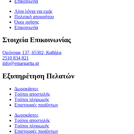
Επικοινωνία
Λίγα λόγια για εμάς
Πολιτική απορρήτου
Όροι χρήσης
Επικοινωνία
Στοιχεία Επικοινωνίας
Ομόνοιας 137, 65302, Καβάλα
2510 834 821
info@emargarita.gr
Εξυπηρέτηση Πελατών
Δωροκάρτες
Τρόποι αποστολής
Τρόποι πληρωμής
Επιστροφές προϊόντων
Δωροκάρτες
Τρόποι αποστολής
Τρόποι πληρωμής
Επιστροφές προϊόντων