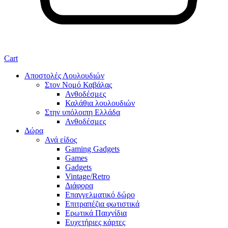
Cart
Αποστολές Λουλουδιών
Στον Νομό Καβάλας
Ανθοδέσμες
Καλάθια λουλουδιών
Στην υπόλοιπη Ελλάδα
Ανθοδέσμες
Δώρα
Ανά είδος
Gaming Gadgets
Games
Gadgets
Vintage/Retro
Διάφορα
Επαγγελματικό δώρο
Επιτραπέζια φωτιστικά
Ερωτικά Παιχνίδια
Ευχετήριες κάρτες