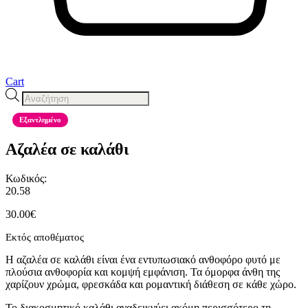
Cart
Products
search
Εξαντλημένο
Αζαλέα σε καλάθι
Κωδικός:
20.58
30.00
€
Εκτός αποθέματος
Η αζαλέα σε καλάθι είναι ένα εντυπωσιακό ανθοφόρο φυτό με
πλούσια ανθοφορία και κομψή εμφάνιση. Τα όμορφα άνθη της
χαρίζουν χρώμα, φρεσκάδα και ρομαντική διάθεση σε κάθε χώρο.
Το διακοσμητικό καλάθι αναδεικνύει ακόμη περισσότερο τη