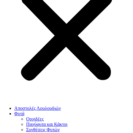
Αποστολές Λουλουδιών
Φυτά
Ορχιδέες
Παχύφυτα και Κάκτοι
Συνθέσεις Φυτών