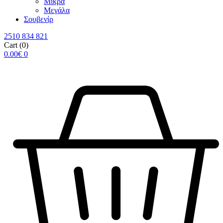
Μικρά
Μεγάλα
Σουβενίρ
2510 834 821
Cart
(0)
0.00
€
0