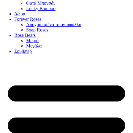
Φυτά Μπονσάι
Lucky Bamboo
Δώρα
Forever Roses
Αποχυμωμένα τριαντάφυλλα
Soap Roses
Rose Βears
Μικρά
Μεγάλα
Σουβενίρ