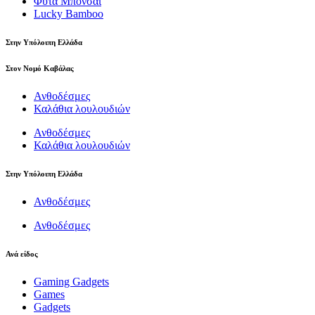
Φυτά Μπονσάι
Lucky Bamboo
Στην Υπόλοιπη Ελλάδα
Στον Νομό Καβάλας
Ανθοδέσμες
Καλάθια λουλουδιών
Ανθοδέσμες
Καλάθια λουλουδιών
Στην Υπόλοιπη Ελλάδα
Ανθοδέσμες
Ανθοδέσμες
Ανά είδος
Gaming Gadgets
Games
Gadgets