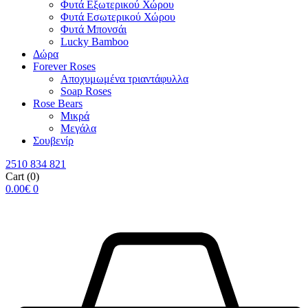
Φυτά Εξωτερικού Χώρου
Φυτά Εσωτερικού Χώρου
Φυτά Μπονσάι
Lucky Bamboo
Δώρα
Forever Roses
Αποχυμωμένα τριαντάφυλλα
Soap Roses
Rose Βears
Μικρά
Μεγάλα
Σουβενίρ
2510 834 821
Cart
(0)
0.00
€
0