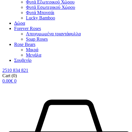
Φυτά Εξωτερικού Χώρου
Φυτά Εσωτερικού Χώρου
Φυτά Μπονσάι
Lucky Bamboo
Δώρα
Forever Roses
Αποχυμωμένα τριαντάφυλλα
Soap Roses
Rose Βears
Μικρά
Μεγάλα
Σουβενίρ
2510 834 821
Cart
(0)
0.00
€
0