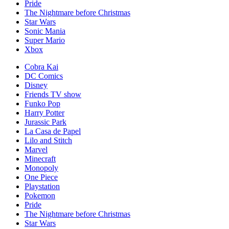
Pride
The Nightmare before Christmas
Star Wars
Sonic Mania
Super Mario
Xbox
Cobra Kai
DC Comics
Disney
Friends TV show
Funko Pop
Harry Potter
Jurassic Park
La Casa de Papel
Lilo and Stitch
Marvel
Minecraft
Monopoly
One Piece
Playstation
Pokemon
Pride
The Nightmare before Christmas
Star Wars