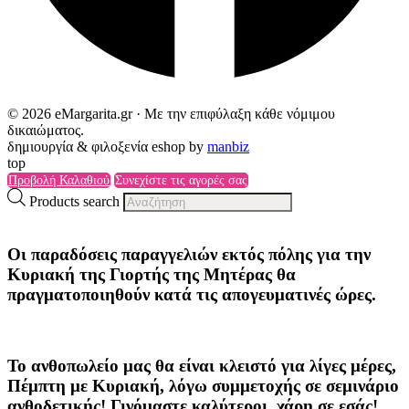
© 2026 eMargarita.gr · Με την επιφύλαξη κάθε νόμιμου
δικαιώματος.
δημιουργία & φιλοξενία eshop by
manbiz
top
Προβολή Καλαθιού
Συνεχίστε τις αγορές σας
Products search
Οι παραδόσεις παραγγελιών
εκτός πόλης
για την
Κυριακή της
Γιορτής της Μητέρας
θα
πραγματοποιηθούν κατά τις
απογευματινές ώρες
.
Το ανθοπωλείο μας θα είναι κλειστό για λίγες μέρες,
Πέμπτη με Κυριακή, λόγω συμμετοχής σε σεμινάριο
ανθοδετικής! Γινόμαστε καλύτεροι, χάρη σε εσάς!