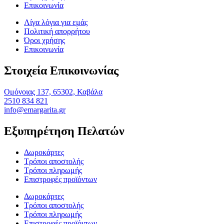
Επικοινωνία
Λίγα λόγια για εμάς
Πολιτική απορρήτου
Όροι χρήσης
Επικοινωνία
Στοιχεία Επικοινωνίας
Ομόνοιας 137, 65302, Καβάλα
2510 834 821
info@emargarita.gr
Εξυπηρέτηση Πελατών
Δωροκάρτες
Τρόποι αποστολής
Τρόποι πληρωμής
Επιστροφές προϊόντων
Δωροκάρτες
Τρόποι αποστολής
Τρόποι πληρωμής
Επιστροφές προϊόντων