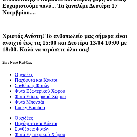
Ευχαριστούμε πολύ... Τα ξαναλέμε Δευτέρα 17
Νοεμβρίου....
Χριστός Ανέστη! Το ανθοπωλείο μας σήμερα είναι
ανοιχτό έως τις 15:00 και Δευτέρα 13/04 10:00 με
18:00. Καλά να περάσετε όλοι σας!
Στον Νομό Καβάλας
Ορχιδέες
Παχύφυτα και Κάκτοι
Συνθέσεις Φυτών
Φυτά Εξωτερικού Χώρου
Φυτά Εσωτερικού Χώρου
Φυτά Μπονσάι
Lucky Bamboo
Ορχιδέες
Παχύφυτα και Κάκτοι
Συνθέσεις Φυτών
Φυτά Εξωτερικού Χώρου