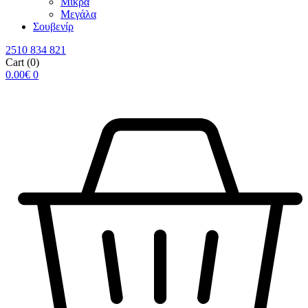
Μικρά
Μεγάλα
Σουβενίρ
2510 834 821
Cart
(0)
0.00
€
0