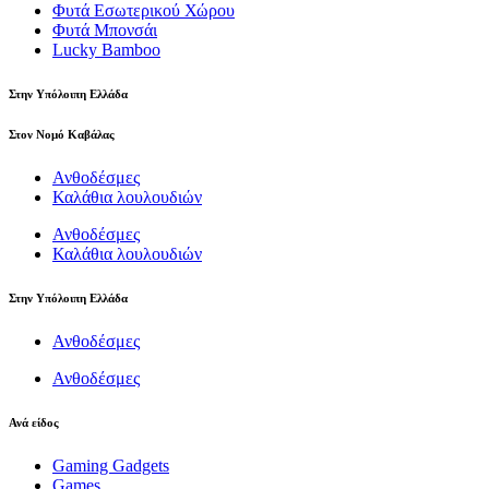
Φυτά Εσωτερικού Χώρου
Φυτά Μπονσάι
Lucky Bamboo
Στην Υπόλοιπη Ελλάδα
Στον Νομό Καβάλας
Ανθοδέσμες
Καλάθια λουλουδιών
Ανθοδέσμες
Καλάθια λουλουδιών
Στην Υπόλοιπη Ελλάδα
Ανθοδέσμες
Ανθοδέσμες
Ανά είδος
Gaming Gadgets
Games