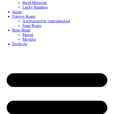
Φυτά Μπονσάι
Lucky Bamboo
Δώρα
Forever Roses
Αποχυμωμένα τριαντάφυλλα
Soap Roses
Rose Βears
Μικρά
Μεγάλα
Σουβενίρ