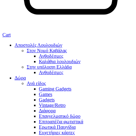
Cart
Αποστολές Λουλουδιών
Στον Νομό Καβάλας
Ανθοδέσμες
Καλάθια λουλουδιών
Στην υπόλοιπη Ελλάδα
Ανθοδέσμες
Δώρα
Ανά είδος
Gaming Gadgets
Games
Gadgets
Vintage/Retro
Διάφορα
Επαγγελματικό δώρο
Επιτραπέζια φωτιστικά
Ερωτικά Παιχνίδια
Ευχετήριες κάρτες