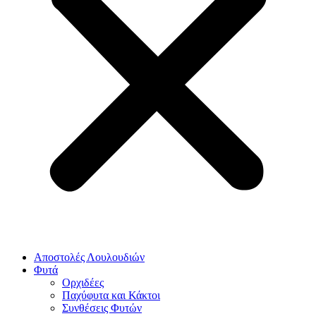
Αποστολές Λουλουδιών
Φυτά
Ορχιδέες
Παχύφυτα και Κάκτοι
Συνθέσεις Φυτών