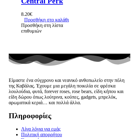
Central Perk
8.20
€
Προσθήκη στο καλάθι
Προσθήκη στη λίστα
επιθυμιών
Είμαστε ένα σύγχρονο και νεανικό ανθοπωλείο στην πόλη
της Καβάλας. Έχουμε μια μεγάλη ποικιλία σε φρέσκα
λουλούδια, φυτά, forever roses, rose bears, είδη κήπου και
είδη δώρου όπως λούτρινα, κούπες, gadgets, μπρελόκ,
αρωματικά κεριά… και πολλά άλλα.
Πληροφορίες
Λίγα λόγια για εμάς
Πολιτική απορρήτου