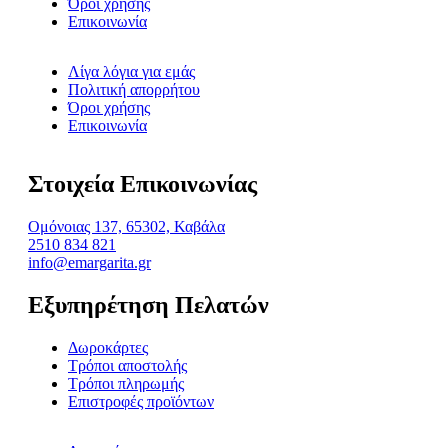
Όροι χρήσης
Επικοινωνία
Λίγα λόγια για εμάς
Πολιτική απορρήτου
Όροι χρήσης
Επικοινωνία
Στοιχεία Επικοινωνίας
Ομόνοιας 137, 65302, Καβάλα
2510 834 821
info@emargarita.gr
Εξυπηρέτηση Πελατών
Δωροκάρτες
Τρόποι αποστολής
Τρόποι πληρωμής
Επιστροφές προϊόντων