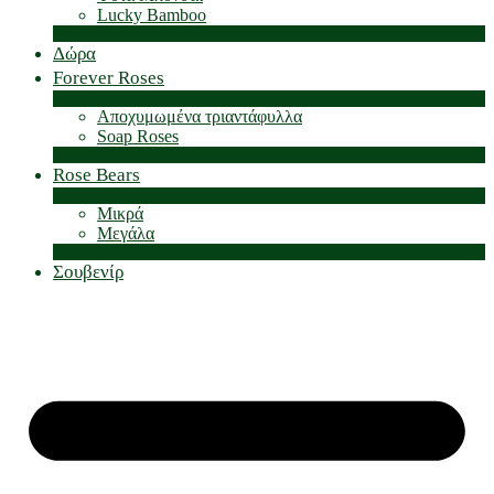
Lucky Bamboo
Δώρα
Forever Roses
Αποχυμωμένα τριαντάφυλλα
Soap Roses
Rose Βears
Μικρά
Μεγάλα
Σουβενίρ