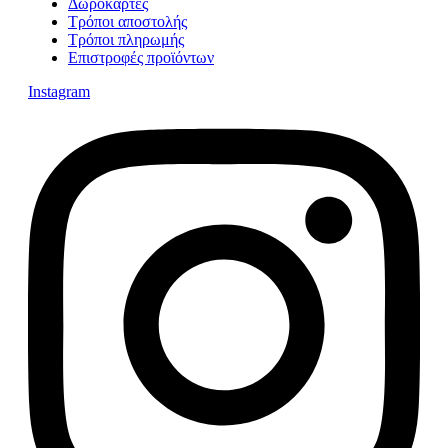
Δωροκάρτες
Τρόποι αποστολής
Τρόποι πληρωμής
Επιστροφές προϊόντων
Instagram