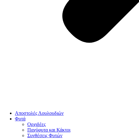
Αποστολές Λουλουδιών
Φυτά
Ορχιδέες
Παχύφυτα και Κάκτοι
Συνθέσεις Φυτών