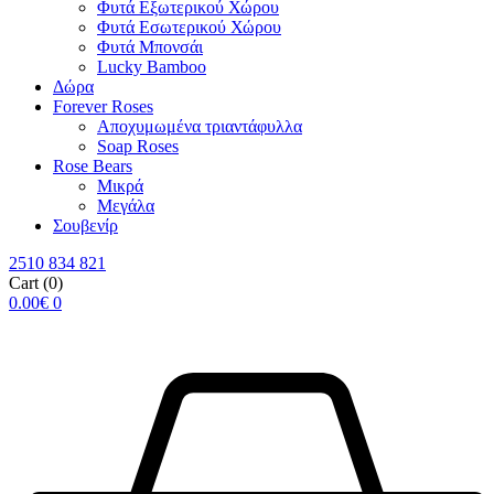
Φυτά Εξωτερικού Χώρου
Φυτά Εσωτερικού Χώρου
Φυτά Μπονσάι
Lucky Bamboo
Δώρα
Forever Roses
Αποχυμωμένα τριαντάφυλλα
Soap Roses
Rose Βears
Μικρά
Μεγάλα
Σουβενίρ
2510 834 821
Cart
(0)
0.00
€
0