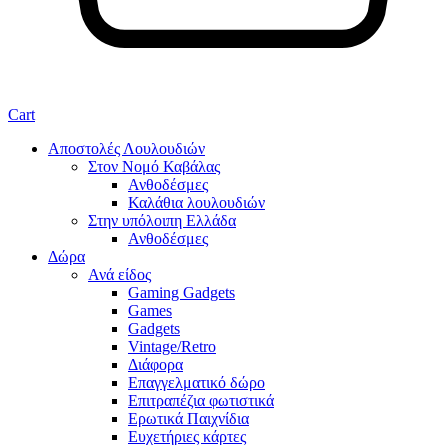
Cart
Αποστολές Λουλουδιών
Στον Νομό Καβάλας
Ανθοδέσμες
Καλάθια λουλουδιών
Στην υπόλοιπη Ελλάδα
Ανθοδέσμες
Δώρα
Ανά είδος
Gaming Gadgets
Games
Gadgets
Vintage/Retro
Διάφορα
Επαγγελματικό δώρο
Επιτραπέζια φωτιστικά
Ερωτικά Παιχνίδια
Ευχετήριες κάρτες