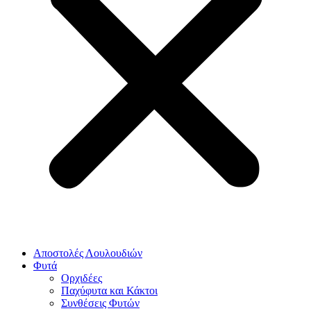
Αποστολές Λουλουδιών
Φυτά
Ορχιδέες
Παχύφυτα και Κάκτοι
Συνθέσεις Φυτών