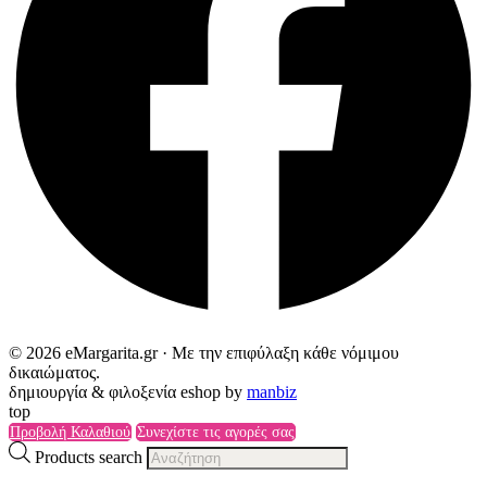
© 2026 eMargarita.gr · Με την επιφύλαξη κάθε νόμιμου
δικαιώματος.
δημιουργία & φιλοξενία eshop by
manbiz
top
Προβολή Καλαθιού
Συνεχίστε τις αγορές σας
Products search