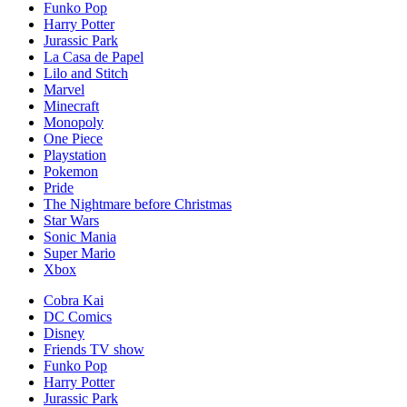
Funko Pop
Harry Potter
Jurassic Park
La Casa de Papel
Lilo and Stitch
Marvel
Minecraft
Monopoly
One Piece
Playstation
Pokemon
Pride
The Nightmare before Christmas
Star Wars
Sonic Mania
Super Mario
Xbox
Cobra Kai
DC Comics
Disney
Friends TV show
Funko Pop
Harry Potter
Jurassic Park