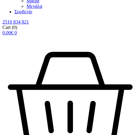
Μικρά
Μεγάλα
Σουβενίρ
2510 834 821
Cart
(0)
0.00
€
0