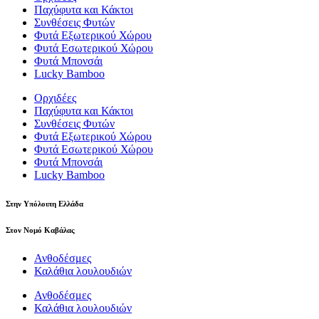
Παχύφυτα και Κάκτοι
Συνθέσεις Φυτών
Φυτά Εξωτερικού Χώρου
Φυτά Εσωτερικού Χώρου
Φυτά Μπονσάι
Lucky Bamboo
Ορχιδέες
Παχύφυτα και Κάκτοι
Συνθέσεις Φυτών
Φυτά Εξωτερικού Χώρου
Φυτά Εσωτερικού Χώρου
Φυτά Μπονσάι
Lucky Bamboo
Στην Υπόλοιπη Ελλάδα
Στον Νομό Καβάλας
Ανθοδέσμες
Καλάθια λουλουδιών
Ανθοδέσμες
Καλάθια λουλουδιών