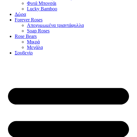
Φυτά Μπονσάι
Lucky Bamboo
Δώρα
Forever Roses
Αποχυμωμένα τριαντάφυλλα
Soap Roses
Rose Βears
Μικρά
Μεγάλα
Σουβενίρ