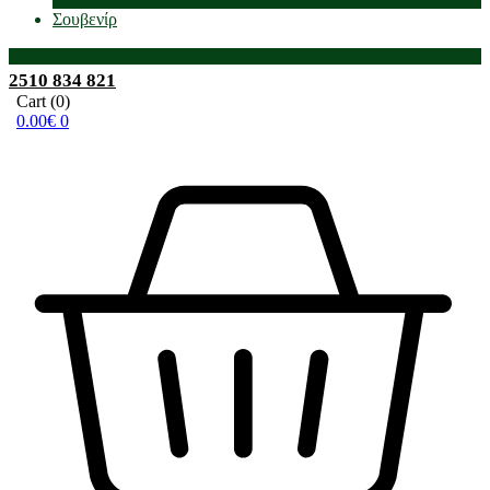
Σουβενίρ
2510 834 821
Cart
(0)
0.00
€
0