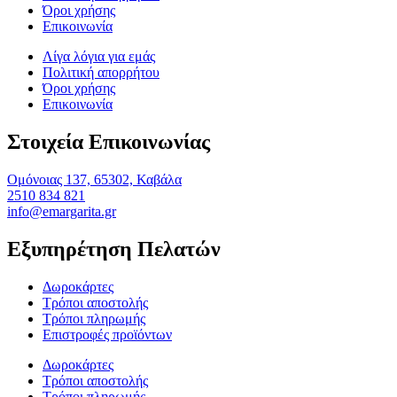
Όροι χρήσης
Επικοινωνία
Λίγα λόγια για εμάς
Πολιτική απορρήτου
Όροι χρήσης
Επικοινωνία
Στοιχεία Επικοινωνίας
Ομόνοιας 137, 65302, Καβάλα
2510 834 821
info@emargarita.gr
Εξυπηρέτηση Πελατών
Δωροκάρτες
Τρόποι αποστολής
Τρόποι πληρωμής
Επιστροφές προϊόντων
Δωροκάρτες
Τρόποι αποστολής
Τρόποι πληρωμής