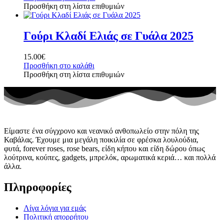
Προσθήκη στη λίστα επιθυμιών
Γούρι Κλαδί Ελιάς σε Γυάλα 2025
15.00
€
Προσθήκη στο καλάθι
Προσθήκη στη λίστα επιθυμιών
Είμαστε ένα σύγχρονο και νεανικό ανθοπωλείο στην πόλη της
Καβάλας. Έχουμε μια μεγάλη ποικιλία σε φρέσκα λουλούδια,
φυτά, forever roses, rose bears, είδη κήπου και είδη δώρου όπως
λούτρινα, κούπες, gadgets, μπρελόκ, αρωματικά κεριά… και πολλά
άλλα.
Πληροφορίες
Λίγα λόγια για εμάς
Πολιτική απορρήτου