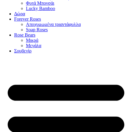
Φυτά Μπονσάι
Lucky Bamboo
Δώρα
Forever Roses
Αποχυμωμένα τριαντάφυλλα
Soap Roses
Rose Βears
Μικρά
Μεγάλα
Σουβενίρ