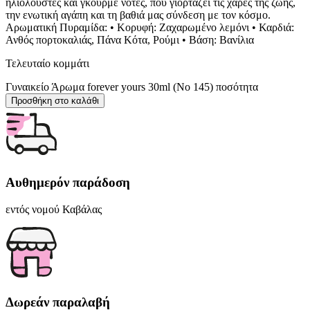
ηλιόλουστες και γκουρμέ νότες, που γιορτάζει τις χαρές της ζωής,
την ενωτική αγάπη και τη βαθιά μας σύνδεση με τον κόσμο.
Αρωματική Πυραμίδα: • Κορυφή: Ζαχαρωμένο λεμόνι • Καρδιά:
Ανθός πορτοκαλιάς, Πάνα Κότα, Ρούμι • Βάση: Βανίλια
Τελευταίο κομμάτι
Γυναικείο Άρωμα forever yours 30ml (Νο 145) ποσότητα
Προσθήκη στο καλάθι
Αυθημερόν παράδοση
εντός νομού Καβάλας
Δωρεάν παραλαβή