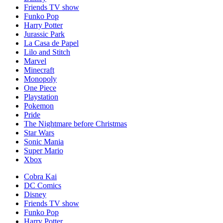
Friends TV show
Funko Pop
Harry Potter
Jurassic Park
La Casa de Papel
Lilo and Stitch
Marvel
Minecraft
Monopoly
One Piece
Playstation
Pokemon
Pride
The Nightmare before Christmas
Star Wars
Sonic Mania
Super Mario
Xbox
Cobra Kai
DC Comics
Disney
Friends TV show
Funko Pop
Harry Potter