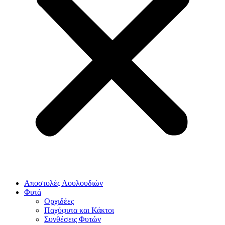
Αποστολές Λουλουδιών
Φυτά
Ορχιδέες
Παχύφυτα και Κάκτοι
Συνθέσεις Φυτών