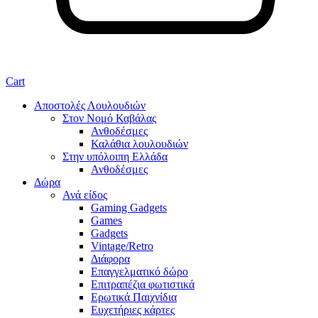
Cart
Αποστολές Λουλουδιών
Στον Νομό Καβάλας
Ανθοδέσμες
Καλάθια λουλουδιών
Στην υπόλοιπη Ελλάδα
Ανθοδέσμες
Δώρα
Ανά είδος
Gaming Gadgets
Games
Gadgets
Vintage/Retro
Διάφορα
Επαγγελματικό δώρο
Επιτραπέζια φωτιστικά
Ερωτικά Παιχνίδια
Ευχετήριες κάρτες