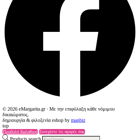
© 2026 eMargarita.gr · Με την επιφύλαξη κάθε νόμιμου
δικαιώματος.
δημιουργία & φιλοξενία eshop by
manbiz
top
Προβολή Καλαθιού
Συνεχίστε τις αγορές σας
Products search