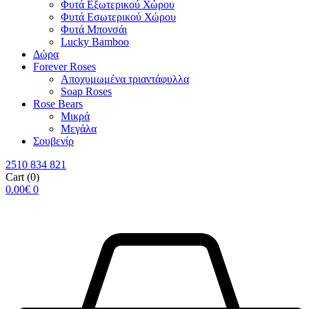
Φυτά Εξωτερικού Χώρου
Φυτά Εσωτερικού Χώρου
Φυτά Μπονσάι
Lucky Bamboo
Δώρα
Forever Roses
Αποχυμωμένα τριαντάφυλλα
Soap Roses
Rose Βears
Μικρά
Μεγάλα
Σουβενίρ
2510 834 821
Cart
(0)
0.00
€
0