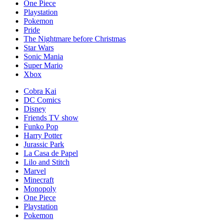
One Piece
Playstation
Pokemon
Pride
The Nightmare before Christmas
Star Wars
Sonic Mania
Super Mario
Xbox
Cobra Kai
DC Comics
Disney
Friends TV show
Funko Pop
Harry Potter
Jurassic Park
La Casa de Papel
Lilo and Stitch
Marvel
Minecraft
Monopoly
One Piece
Playstation
Pokemon