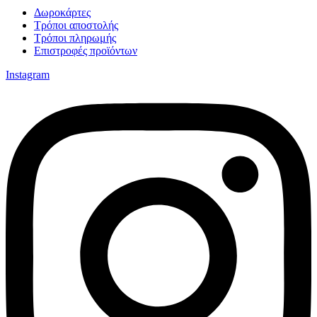
Δωροκάρτες
Τρόποι αποστολής
Τρόποι πληρωμής
Επιστροφές προϊόντων
Instagram