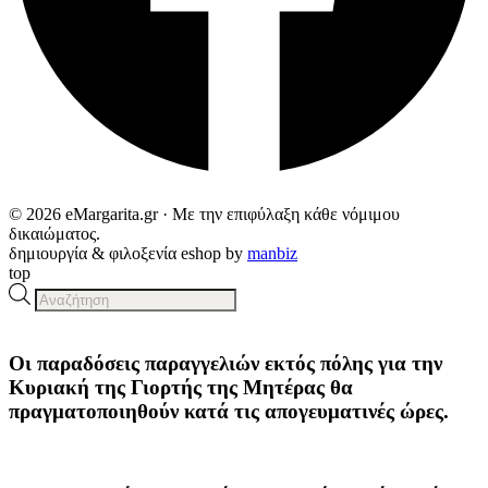
© 2026 eMargarita.gr · Με την επιφύλαξη κάθε νόμιμου
δικαιώματος.
δημιουργία & φιλοξενία eshop by
manbiz
top
Products
search
Οι παραδόσεις παραγγελιών
εκτός πόλης
για την
Κυριακή της
Γιορτής της Μητέρας
θα
πραγματοποιηθούν κατά τις
απογευματινές ώρες
.