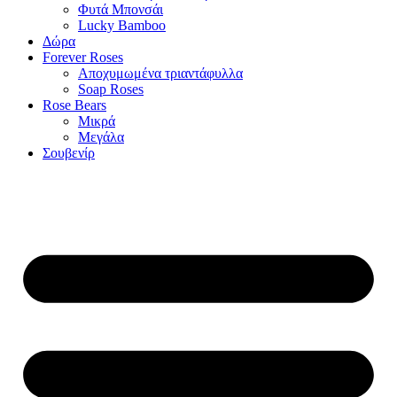
Φυτά Μπονσάι
Lucky Bamboo
Δώρα
Forever Roses
Αποχυμωμένα τριαντάφυλλα
Soap Roses
Rose Βears
Μικρά
Μεγάλα
Σουβενίρ