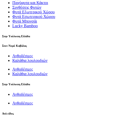
Παχύφυτα και Κάκτοι
Συνθέσεις Φυτών
Φυτά Εξωτερικού Χώρου
Φυτά Εσωτερικού Χώρου
Φυτά Μπονσάι
Lucky Bamboo
Στην Υπόλοιπη Ελλάδα
Στον Νομό Καβάλας
Ανθοδέσμες
Καλάθια λουλουδιών
Ανθοδέσμες
Καλάθια λουλουδιών
Στην Υπόλοιπη Ελλάδα
Ανθοδέσμες
Ανθοδέσμες
Ανά είδος