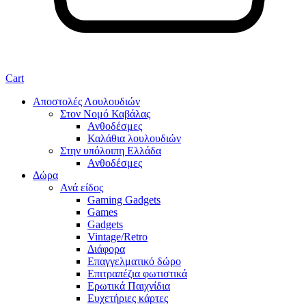
Cart
Αποστολές Λουλουδιών
Στον Νομό Καβάλας
Ανθοδέσμες
Καλάθια λουλουδιών
Στην υπόλοιπη Ελλάδα
Ανθοδέσμες
Δώρα
Ανά είδος
Gaming Gadgets
Games
Gadgets
Vintage/Retro
Διάφορα
Επαγγελματικό δώρο
Επιτραπέζια φωτιστικά
Ερωτικά Παιχνίδια
Ευχετήριες κάρτες