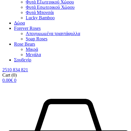
Φυτά Εξωτερικού Χώρου
Φυτά Εσωτερικού Χώρου
Φυτά Μπονσάι
Lucky Bamboo
Δώρα
Forever Roses
Αποχυμωμένα τριαντάφυλλα
Soap Roses
Rose Βears
Μικρά
Μεγάλα
Σουβενίρ
2510 834 821
Cart
(0)
0.00
€
0