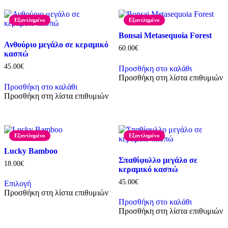
Εξαντλημένο
Εξαντλημένο
Bonsai Metasequoia Forest
Ανθούριο μεγάλο σε κεραμικό
60.00
€
κασπώ
45.00
€
Προσθήκη στο καλάθι
Προσθήκη στη λίστα επιθυμιών
Προσθήκη στο καλάθι
Προσθήκη στη λίστα επιθυμιών
Εξαντλημένο
Εξαντλημένο
Lucky Bamboo
Σπαθίφυλλο μεγάλο σε
18.00
€
κεραμικό κασπώ
45.00
€
Επιλογή
Αυτό
Προσθήκη στη λίστα επιθυμιών
το
Προσθήκη στο καλάθι
προϊόν
Προσθήκη στη λίστα επιθυμιών
έχει