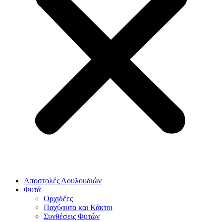
Αποστολές Λουλουδιών
Φυτά
Ορχιδέες
Παχύφυτα και Κάκτοι
Συνθέσεις Φυτών