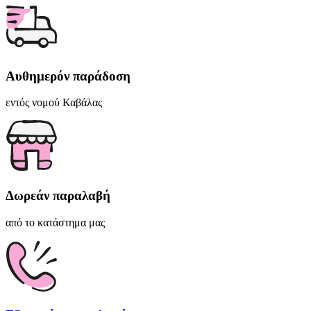
5m
ποσότητα
Αυθημερόν παράδοση
εντός νομού Καβάλας
Δωρεάν παραλαβή
από το κατάστημα μας