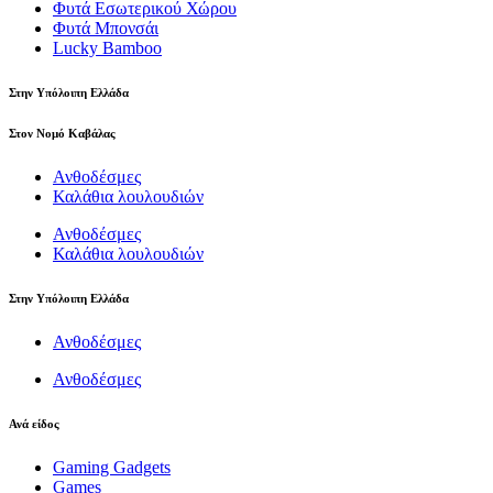
Φυτά Εσωτερικού Χώρου
Φυτά Μπονσάι
Lucky Bamboo
Στην Υπόλοιπη Ελλάδα
Στον Νομό Καβάλας
Ανθοδέσμες
Καλάθια λουλουδιών
Ανθοδέσμες
Καλάθια λουλουδιών
Στην Υπόλοιπη Ελλάδα
Ανθοδέσμες
Ανθοδέσμες
Ανά είδος
Gaming Gadgets
Games