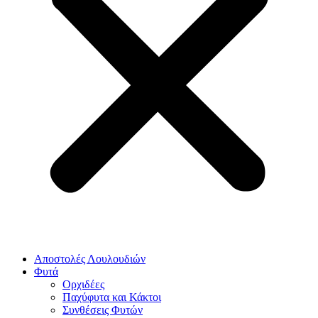
Αποστολές Λουλουδιών
Φυτά
Ορχιδέες
Παχύφυτα και Κάκτοι
Συνθέσεις Φυτών