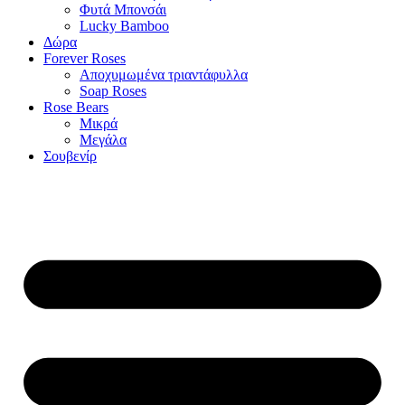
Φυτά Μπονσάι
Lucky Bamboo
Δώρα
Forever Roses
Αποχυμωμένα τριαντάφυλλα
Soap Roses
Rose Βears
Μικρά
Μεγάλα
Σουβενίρ