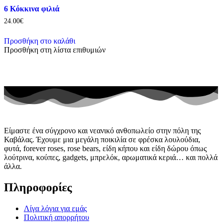
6 Κόκκινα φιλιά
24.00
€
Προσθήκη στο καλάθι
Προσθήκη στη λίστα επιθυμιών
Είμαστε ένα σύγχρονο και νεανικό ανθοπωλείο στην πόλη της
Καβάλας. Έχουμε μια μεγάλη ποικιλία σε φρέσκα λουλούδια,
φυτά, forever roses, rose bears, είδη κήπου και είδη δώρου όπως
λούτρινα, κούπες, gadgets, μπρελόκ, αρωματικά κεριά… και πολλά
άλλα.
Πληροφορίες
Λίγα λόγια για εμάς
Πολιτική απορρήτου