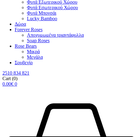
Φυτά Εξωτερικού Χώρου
Φυτά Εσωτερικού Χώρου
Φυτά Μπονσάι
Lucky Bamboo
Δώρα
Forever Roses
Αποχυμωμένα τριαντάφυλλα
Soap Roses
Rose Βears
Μικρά
Μεγάλα
Σουβενίρ
2510 834 821
Cart
(0)
0.00
€
0