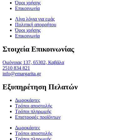
Όροι χρήσης
Επικοινωνία
Λίγα λόγια για εμάς
Πολιτική απορρήτου
Όροι χρήσης
Επικοινωνία
Στοιχεία Επικοινωνίας
Ομόνοιας 137, 65302, Καβάλα
2510 834 821
info@emargarita.gr
Εξυπηρέτηση Πελατών
Δωροκάρτες
Τρόποι αποστολής
Τρόποι πληρωμής
Επιστροφές προϊόντων
Δωροκάρτες
Τρόποι αποστολής
Τρόποι πληρωμής