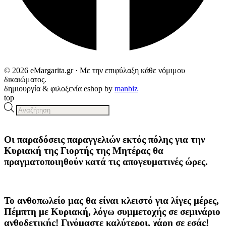
© 2026 eMargarita.gr · Με την επιφύλαξη κάθε νόμιμου
δικαιώματος.
δημιουργία & φιλοξενία eshop by
manbiz
top
Products
search
Οι παραδόσεις παραγγελιών
εκτός πόλης
για την
Κυριακή της
Γιορτής της Μητέρας
θα
πραγματοποιηθούν κατά τις
απογευματινές ώρες
.
Το ανθοπωλείο μας θα είναι κλειστό για λίγες μέρες,
Πέμπτη με Κυριακή, λόγω συμμετοχής σε σεμινάριο
ανθοδετικής! Γινόμαστε καλύτεροι, χάρη σε εσάς!