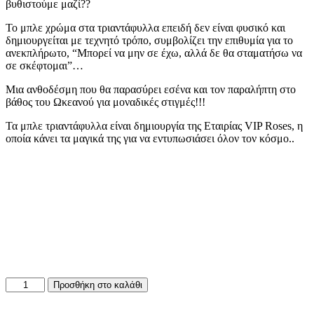
βυθιστούμε μαζί??
Το μπλε χρώμα στα τριαντάφυλλα επειδή δεν είναι φυσικό και
δημιουργείται με τεχνητό τρόπο, συμβολίζει την επιθυμία για το
ανεκπλήρωτο, “Μπορεί να μην σε έχω, αλλά δε θα σταματήσω να
σε σκέφτομαι”…
Μια ανθοδέσμη που θα παρασύρει εσένα και τον παραλήπτη στο
βάθος του Ωκεανού για μοναδικές στιγμές!!!
Τα μπλε τριαντάφυλλα είναι δημιουργία της Εταιρίας VIP Roses, η
οποία κάνει τα μαγικά της για να εντυπωσιάσει όλον τον κόσμο..
Ωκεανός
Προσθήκη στο καλάθι
με
βάθος