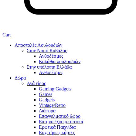
Cart
Αποστολές Λουλουδιών
Στον Νομό Καβάλας
Ανθοδέσμες
Καλάθια λουλουδιών
Στην υπόλοιπη Ελλάδα
Ανθοδέσμες
Δώρα
Ανά είδος
Gaming Gadgets
Games
Gadgets
Vintage/Retro
Διάφορα
Επαγγελματικό δώρο
Επιτραπέζια φωτιστικά
Ερωτικά Παιχνίδια
Ευχετήριες κάρτες