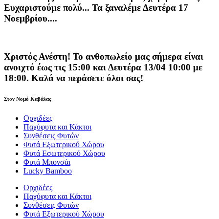
Ευχαριστούμε πολύ... Τα ξαναλέμε Δευτέρα 17
Νοεμβρίου....
Χριστός Ανέστη! Το ανθοπωλείο μας σήμερα είναι
ανοιχτό έως τις 15:00 και Δευτέρα 13/04 10:00 με
18:00. Καλά να περάσετε όλοι σας!
Στον Νομό Καβάλας
Ορχιδέες
Παχύφυτα και Κάκτοι
Συνθέσεις Φυτών
Φυτά Εξωτερικού Χώρου
Φυτά Εσωτερικού Χώρου
Φυτά Μπονσάι
Lucky Bamboo
Ορχιδέες
Παχύφυτα και Κάκτοι
Συνθέσεις Φυτών
Φυτά Εξωτερικού Χώρου