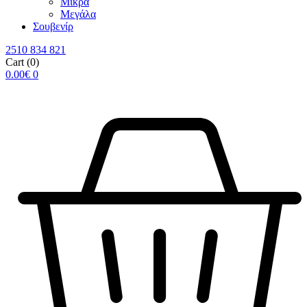
Μικρά
Μεγάλα
Σουβενίρ
2510 834 821
Cart
(0)
0.00
€
0