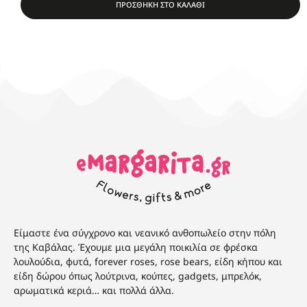
ΠΡΟΣΘΗΚΗ ΣΤΟ ΚΑΛΑΘΙ
Είμαστε ένα σύγχρονο και νεανικό ανθοπωλείο στην πόλη
της Καβάλας. Έχουμε μια μεγάλη ποικιλία σε φρέσκα
λουλούδια, φυτά, forever roses, rose bears, είδη κήπου και
είδη δώρου όπως λούτρινα, κούπες, gadgets, μπρελόκ,
αρωματικά κεριά… και πολλά άλλα.