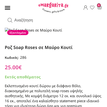
0
Εξαντλημένο
Ροζ Soap Roses σε Μαύρο Κουτί
286
Κωδικός:
25.00
€
Εκτός αποθέματος
Εκλεπτυσμένο κουτί δώρου με διάφανο θόλο,
διακοσμημένο με πολυτελή soap roses υψηλής
αισθητικής. Με κομψή διάμετρο 12 εκ. και συνολικό ύψος
16 εκ., αποτελεί ένα καλαίσθητο statement piece ιδανικό
τόσο για ιδιαίτερα δώρα όσο και για premium