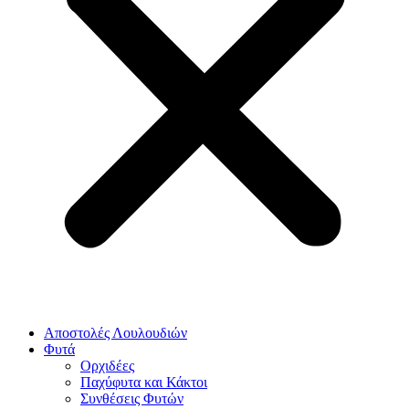
Αποστολές Λουλουδιών
Φυτά
Ορχιδέες
Παχύφυτα και Κάκτοι
Συνθέσεις Φυτών