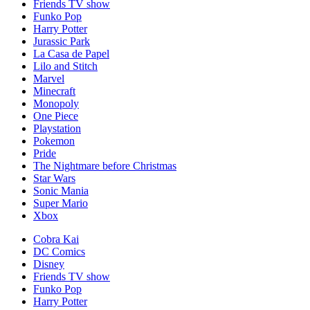
Friends TV show
Funko Pop
Harry Potter
Jurassic Park
La Casa de Papel
Lilo and Stitch
Marvel
Minecraft
Monopoly
One Piece
Playstation
Pokemon
Pride
The Nightmare before Christmas
Star Wars
Sonic Mania
Super Mario
Xbox
Cobra Kai
DC Comics
Disney
Friends TV show
Funko Pop
Harry Potter