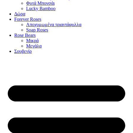
Φυτά Μπονσάι
Lucky Bamboo
Δώρα
Forever Roses
Αποχυμωμένα τριαντάφυλλα
Soap Roses
Rose Βears
Μικρά
Μεγάλα
Σουβενίρ