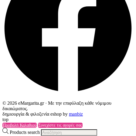
© 2026 eMargarita.gr · Με την επιφύλαξη κάθε νόμιμου
δικαιώματος.
δημιουργία & φιλοξενία eshop by
manbiz
top
Προβολή Καλαθιού
Συνεχίστε τις αγορές σας
Products search