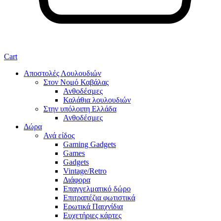
Cart
Αποστολές Λουλουδιών
Στον Νομό Καβάλας
Ανθοδέσμες
Καλάθια λουλουδιών
Στην υπόλοιπη Ελλάδα
Ανθοδέσμες
Δώρα
Ανά είδος
Gaming Gadgets
Games
Gadgets
Vintage/Retro
Διάφορα
Επαγγελματικό δώρο
Επιτραπέζια φωτιστικά
Ερωτικά Παιχνίδια
Ευχετήριες κάρτες