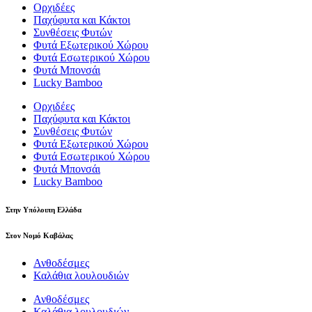
Ορχιδέες
Παχύφυτα και Κάκτοι
Συνθέσεις Φυτών
Φυτά Εξωτερικού Χώρου
Φυτά Εσωτερικού Χώρου
Φυτά Μπονσάι
Lucky Bamboo
Ορχιδέες
Παχύφυτα και Κάκτοι
Συνθέσεις Φυτών
Φυτά Εξωτερικού Χώρου
Φυτά Εσωτερικού Χώρου
Φυτά Μπονσάι
Lucky Bamboo
Στην Υπόλοιπη Ελλάδα
Στον Νομό Καβάλας
Ανθοδέσμες
Καλάθια λουλουδιών
Ανθοδέσμες
Καλάθια λουλουδιών