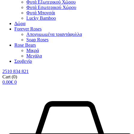
Φυτά Εξωτερικού Χώρου
Φυτά Εσωτερικού Χώρου
Φυτά Μπονσάι
Lucky Bamboo
Δώρα
Forever Roses
Αποχυμωμένα τριαντάφυλλα
Soap Roses
Rose Βears
Μικρά
Μεγάλα
Σουβενίρ
2510 834 821
Cart
(0)
0.00
€
0