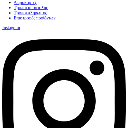
Δωροκάρτες
Τρόποι αποστολής
Τρόποι πληρωμής
Επιστροφές προϊόντων
Instagram