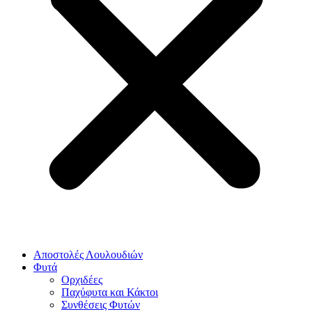
Αποστολές Λουλουδιών
Φυτά
Ορχιδέες
Παχύφυτα και Κάκτοι
Συνθέσεις Φυτών