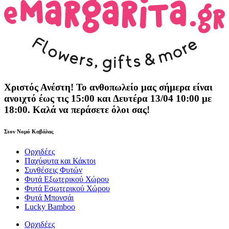
Χριστός Ανέστη! Το ανθοπωλείο μας σήμερα είναι
ανοιχτό έως τις 15:00 και Δευτέρα 13/04 10:00 με
18:00. Καλά να περάσετε όλοι σας!
Στον Νομό Καβάλας
Ορχιδέες
Παχύφυτα και Κάκτοι
Συνθέσεις Φυτών
Φυτά Εξωτερικού Χώρου
Φυτά Εσωτερικού Χώρου
Φυτά Μπονσάι
Lucky Bamboo
Ορχιδέες