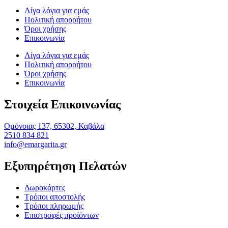
Λίγα λόγια για εμάς
Πολιτική απορρήτου
Όροι χρήσης
Επικοινωνία
Λίγα λόγια για εμάς
Πολιτική απορρήτου
Όροι χρήσης
Επικοινωνία
Στοιχεία Επικοινωνίας
Ομόνοιας 137, 65302, Καβάλα
2510 834 821
info@emargarita.gr
Εξυπηρέτηση Πελατών
Δωροκάρτες
Τρόποι αποστολής
Τρόποι πληρωμής
Επιστροφές προϊόντων