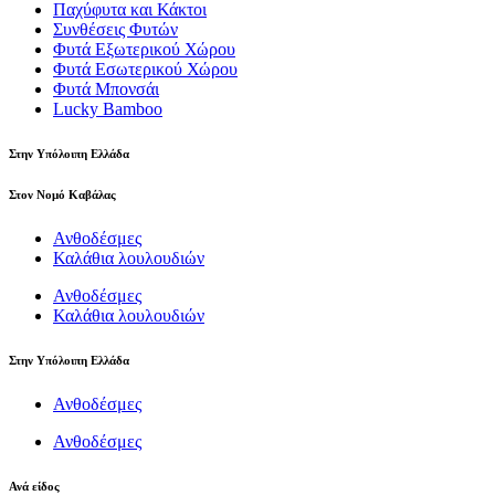
Παχύφυτα και Κάκτοι
Συνθέσεις Φυτών
Φυτά Εξωτερικού Χώρου
Φυτά Εσωτερικού Χώρου
Φυτά Μπονσάι
Lucky Bamboo
Στην Υπόλοιπη Ελλάδα
Στον Νομό Καβάλας
Ανθοδέσμες
Καλάθια λουλουδιών
Ανθοδέσμες
Καλάθια λουλουδιών
Στην Υπόλοιπη Ελλάδα
Ανθοδέσμες
Ανθοδέσμες
Ανά είδος