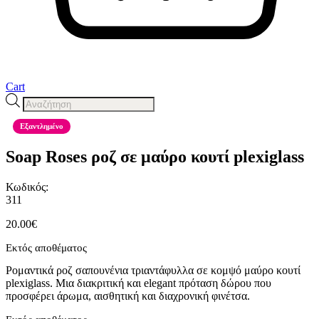
Cart
Products
search
Εξαντλημένο
Soap Roses ροζ σε μαύρο κουτί plexiglass
Κωδικός:
311
20.00
€
Εκτός αποθέματος
Ρομαντικά ροζ σαπουνένια τριαντάφυλλα σε κομψό μαύρο κουτί
plexiglass. Μια διακριτική και elegant πρόταση δώρου που
προσφέρει άρωμα, αισθητική και διαχρονική φινέτσα.