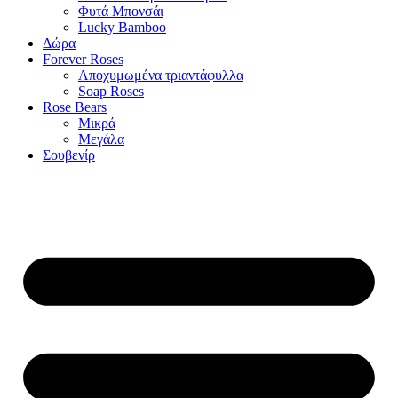
Φυτά Μπονσάι
Lucky Bamboo
Δώρα
Forever Roses
Αποχυμωμένα τριαντάφυλλα
Soap Roses
Rose Βears
Μικρά
Μεγάλα
Σουβενίρ