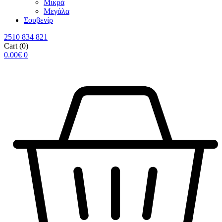
Μικρά
Μεγάλα
Σουβενίρ
2510 834 821
Cart
(0)
0.00
€
0