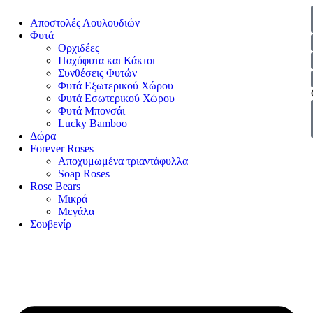
Αποστολές Λουλουδιών
Φυτά
Ορχιδέες
Παχύφυτα και Κάκτοι
Συνθέσεις Φυτών
Φυτά Εξωτερικού Χώρου
Φυτά Εσωτερικού Χώρου
Φυτά Μπονσάι
Lucky Bamboo
Δώρα
Forever Roses
Αποχυμωμένα τριαντάφυλλα
Soap Roses
Rose Βears
Μικρά
Μεγάλα
Σουβενίρ