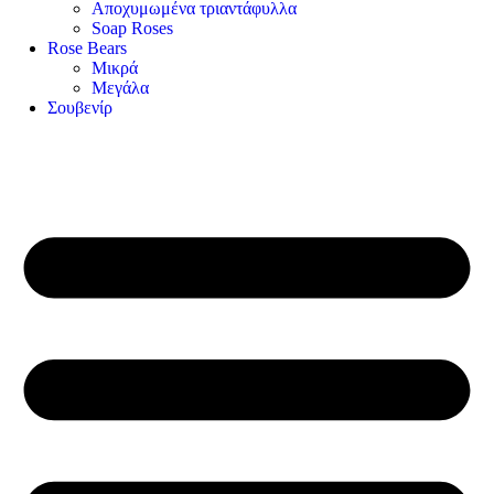
Αποχυμωμένα τριαντάφυλλα
Soap Roses
Rose Βears
Μικρά
Μεγάλα
Σουβενίρ