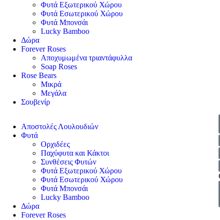
Φυτά Εξωτερικού Χώρου
Φυτά Εσωτερικού Χώρου
Φυτά Μπονσάι
Lucky Bamboo
Δώρα
Forever Roses
Αποχυμωμένα τριαντάφυλλα
Soap Roses
Rose Βears
Μικρά
Μεγάλα
Σουβενίρ
Αποστολές Λουλουδιών
Φυτά
Ορχιδέες
Παχύφυτα και Κάκτοι
Συνθέσεις Φυτών
Φυτά Εξωτερικού Χώρου
Φυτά Εσωτερικού Χώρου
Φυτά Μπονσάι
Lucky Bamboo
Δώρα
Forever Roses