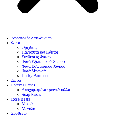
Αποστολές Λουλουδιών
Φυτά
Ορχιδέες
Παχύφυτα και Κάκτοι
Συνθέσεις Φυτών
Φυτά Εξωτερικού Χώρου
Φυτά Εσωτερικού Χώρου
Φυτά Μπονσάι
Lucky Bamboo
Δώρα
Forever Roses
Αποχυμωμένα τριαντάφυλλα
Soap Roses
Rose Βears
Μικρά
Μεγάλα
Σουβενίρ