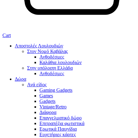
Cart
Αποστολές Λουλουδιών
Στον Νομό Καβάλας
Ανθοδέσμες
Καλάθια λουλουδιών
Στην υπόλοιπη Ελλάδα
Ανθοδέσμες
Δώρα
Ανά είδος
Gaming Gadgets
Games
Gadgets
Vintage/Retro
Διάφορα
Επαγγελματικό δώρο
Επιτραπέζια φωτιστικά
Ερωτικά Παιχνίδια
Ευχετήριες κάρτες