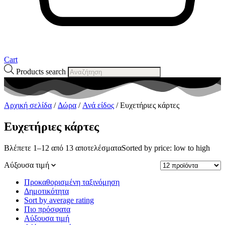
Cart
Products search
Αρχική σελίδα
/
Δώρα
/
Ανά είδος
/ Ευχετήριες κάρτες
Ευχετήριες κάρτες
Βλέπετε 1–12 από 13 αποτελέσματα
Sorted by price: low to high
Αύξουσα τιμή
Προκαθορισμένη ταξινόμηση
Δημοτικότητα
Sort by average rating
Πιο πρόσφατα
Αύξουσα τιμή