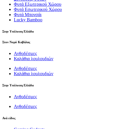
Φυτά Εξωτερικού Χώρου
Φυτά Εσωτερικού Χώρου
Φυτά Μπονσάι
Lucky Bamboo
Στην Υπόλοιπη Ελλάδα
Στον Νομό Καβάλας
Ανθοδέσμες
Καλάθια λουλουδιών
Ανθοδέσμες
Καλάθια λουλουδιών
Στην Υπόλοιπη Ελλάδα
Ανθοδέσμες
Ανθοδέσμες
Ανά είδος