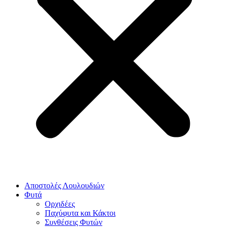
Αποστολές Λουλουδιών
Φυτά
Ορχιδέες
Παχύφυτα και Κάκτοι
Συνθέσεις Φυτών