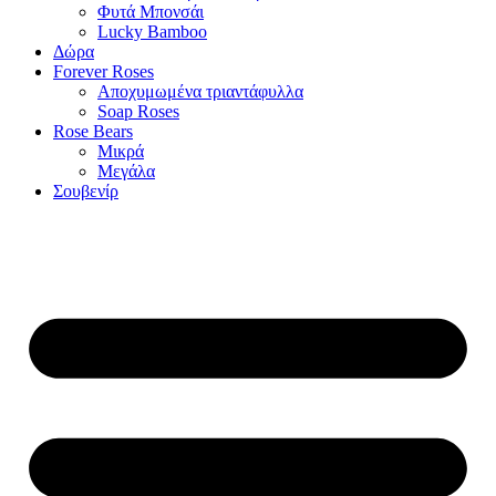
Φυτά Μπονσάι
Lucky Bamboo
Δώρα
Forever Roses
Αποχυμωμένα τριαντάφυλλα
Soap Roses
Rose Βears
Μικρά
Μεγάλα
Σουβενίρ