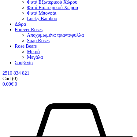
Φυτά Εξωτερικού Χώρου
Φυτά Εσωτερικού Χώρου
Φυτά Μπονσάι
Lucky Bamboo
Δώρα
Forever Roses
Αποχυμωμένα τριαντάφυλλα
Soap Roses
Rose Βears
Μικρά
Μεγάλα
Σουβενίρ
2510 834 821
Cart
(0)
0.00
€
0