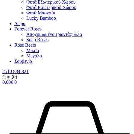
Φυτά Εξωτερικού Χώρου
Φυτά Εσωτερικού Χώρου
Φυτά Μπονσάι
Lucky Bamboo
Δώρα
Forever Roses
Αποχυμωμένα τριαντάφυλλα
Soap Roses
Rose Βears
Μικρά
Μεγάλα
Σουβενίρ
2510 834 821
Cart
(0)
0.00
€
0