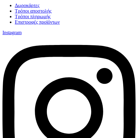
Δωροκάρτες
Τρόποι αποστολής
Τρόποι πληρωμής
Επιστροφές προϊόντων
Instagram