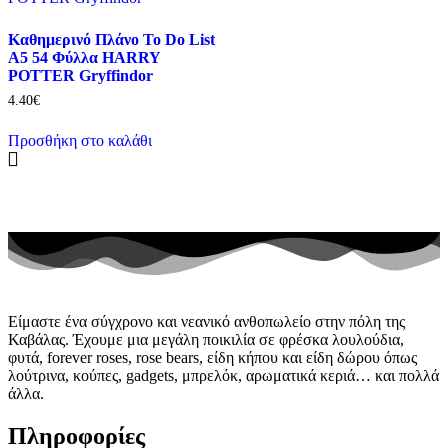
Καθημερινό Πλάνο To Do List
Α5 54 Φύλλα HARRY
POTTER Gryffindor
4.40
€
Προσθήκη στο καλάθι
Είμαστε ένα σύγχρονο και νεανικό ανθοπωλείο στην πόλη της
Καβάλας. Έχουμε μια μεγάλη ποικιλία σε φρέσκα λουλούδια,
φυτά, forever roses, rose bears, είδη κήπου και είδη δώρου όπως
λούτρινα, κούπες, gadgets, μπρελόκ, αρωματικά κεριά… και πολλά
άλλα.
Πληροφορίες