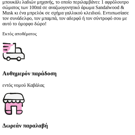
μπουκάλι λαδιών μηχανής, το οποίο περιλαμβάνει: 1 αφρόλουτρο
σώματος των 100ml σε αναζωογονητικό άρωμα Sandalwood &
Musk κι ένα μπρελόκ σε σχήμα γαλλικού κλειδιού. Εντυπωσίασε
τον συνάδελφο, τον μπαμπά, τον αδερφό ή τον σύντροφό σου με
αυτό το όμορφο δώρο!
Εκτός αποθέματος
Αυθημερόν παράδοση
εντός νομού Καβάλας
Δωρεάν παραλαβή