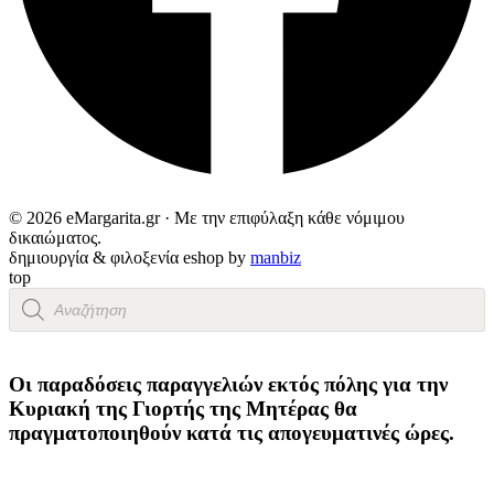
© 2026 eMargarita.gr · Με την επιφύλαξη κάθε νόμιμου
δικαιώματος.
δημιουργία & φιλοξενία eshop by
manbiz
top
Products
search
Οι παραδόσεις παραγγελιών
εκτός πόλης
για την
Κυριακή της
Γιορτής της Μητέρας
θα
πραγματοποιηθούν κατά τις
απογευματινές ώρες
.