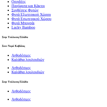
Ορχιδέες
Παχύφυτα και Κάκτοι
Συνθέσεις Φυτών
Φυτά Εξωτερικού Χώρου
Φυτά Εσωτερικού Χώρου
Φυτά Μπονσάι
Lucky Bamboo
Στην Υπόλοιπη Ελλάδα
Στον Νομό Καβάλας
Ανθοδέσμες
Καλάθια λουλουδιών
Ανθοδέσμες
Καλάθια λουλουδιών
Στην Υπόλοιπη Ελλάδα
Ανθοδέσμες
Ανθοδέσμες