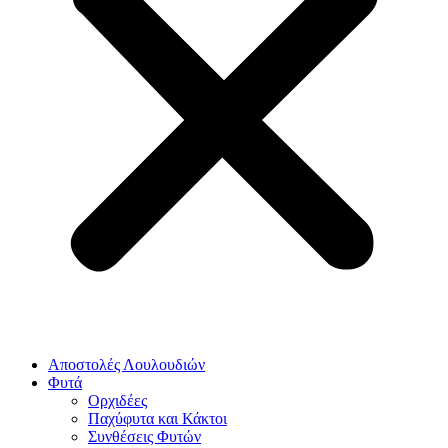
Αποστολές Λουλουδιών
Φυτά
Ορχιδέες
Παχύφυτα και Κάκτοι
Συνθέσεις Φυτών