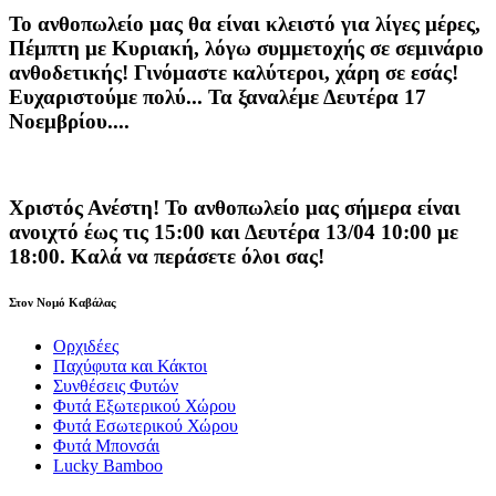
Το ανθοπωλείο μας θα είναι κλειστό για λίγες μέρες,
Πέμπτη με Κυριακή, λόγω συμμετοχής σε σεμινάριο
ανθοδετικής! Γινόμαστε καλύτεροι, χάρη σε εσάς!
Ευχαριστούμε πολύ... Τα ξαναλέμε Δευτέρα 17
Νοεμβρίου....
Χριστός Ανέστη! Το ανθοπωλείο μας σήμερα είναι
ανοιχτό έως τις 15:00 και Δευτέρα 13/04 10:00 με
18:00. Καλά να περάσετε όλοι σας!
Στον Νομό Καβάλας
Ορχιδέες
Παχύφυτα και Κάκτοι
Συνθέσεις Φυτών
Φυτά Εξωτερικού Χώρου
Φυτά Εσωτερικού Χώρου
Φυτά Μπονσάι
Lucky Bamboo