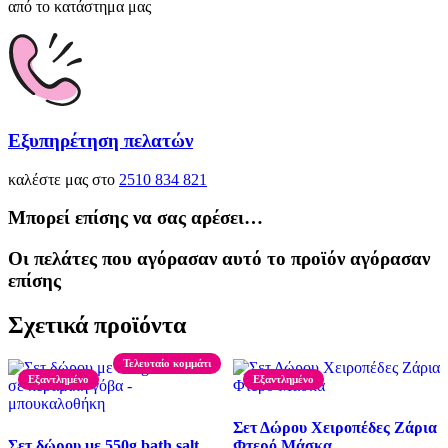
από το κατάστημα μας
Εξυπηρέτηση πελατών
καλέστε μας στο
2510 834 821
Μπορεί επίσης να σας αρέσει…
Οι πελάτες που αγόρασαν αυτό το προϊόν αγόρασαν
επίσης
Σχετικά προϊόντα
Τελευταίο κομμάτι
Εξαντλημένο
Εξαντλημένο
Σετ Δώρου Χειροπέδες Ζάρια
Σετ δώρου με 550g bath salt
Φτερό Μάσκα