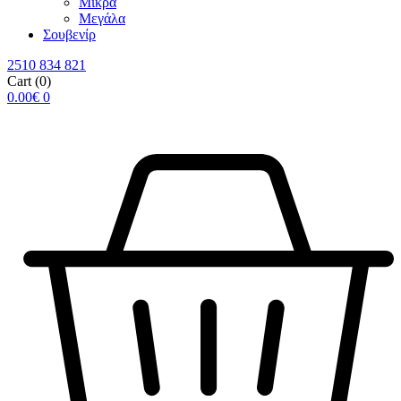
Μικρά
Μεγάλα
Σουβενίρ
2510 834 821
Cart
(0)
0.00
€
0