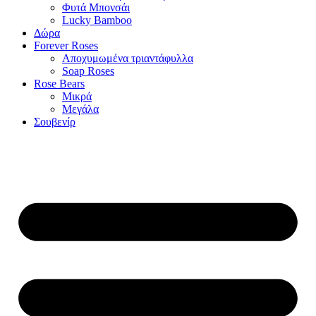
Φυτά Μπονσάι
Lucky Bamboo
Δώρα
Forever Roses
Αποχυμωμένα τριαντάφυλλα
Soap Roses
Rose Βears
Μικρά
Μεγάλα
Σουβενίρ