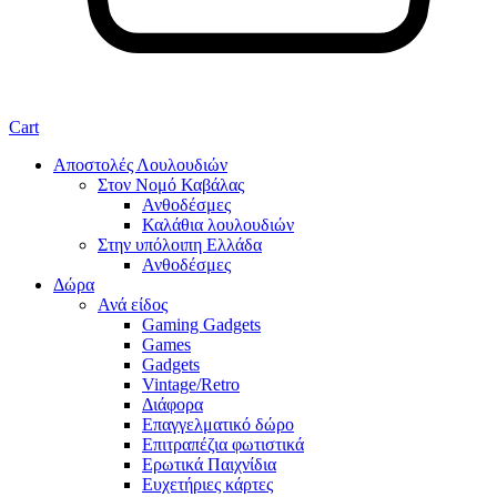
Cart
Αποστολές Λουλουδιών
Στον Νομό Καβάλας
Ανθοδέσμες
Καλάθια λουλουδιών
Στην υπόλοιπη Ελλάδα
Ανθοδέσμες
Δώρα
Ανά είδος
Gaming Gadgets
Games
Gadgets
Vintage/Retro
Διάφορα
Επαγγελματικό δώρο
Επιτραπέζια φωτιστικά
Ερωτικά Παιχνίδια
Ευχετήριες κάρτες