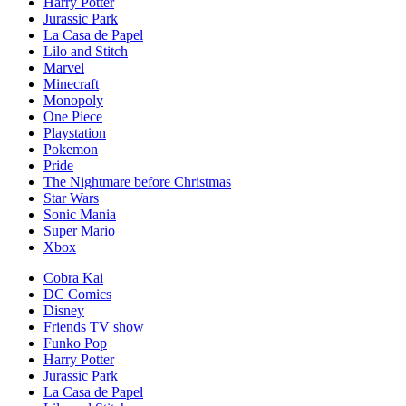
Harry Potter
Jurassic Park
La Casa de Papel
Lilo and Stitch
Marvel
Minecraft
Monopoly
One Piece
Playstation
Pokemon
Pride
The Nightmare before Christmas
Star Wars
Sonic Mania
Super Mario
Xbox
Cobra Kai
DC Comics
Disney
Friends TV show
Funko Pop
Harry Potter
Jurassic Park
La Casa de Papel