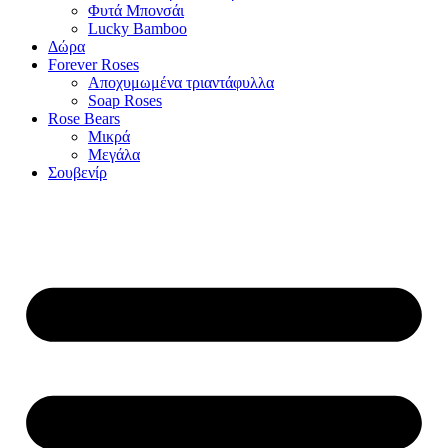
Φυτά Μπονσάι
Lucky Bamboo
Δώρα
Forever Roses
Αποχυμωμένα τριαντάφυλλα
Soap Roses
Rose Βears
Μικρά
Μεγάλα
Σουβενίρ