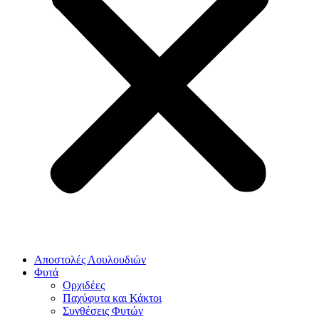
Αποστολές Λουλουδιών
Φυτά
Ορχιδέες
Παχύφυτα και Κάκτοι
Συνθέσεις Φυτών