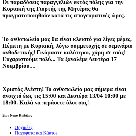
Οι παραδόσεις παραγγελιών
εκτός πόλης
για την
Κυριακή της
Γιορτής της Μητέρας
θα
πραγματοποιηθούν κατά τις
απογευματινές ώρες
.
Το ανθοπωλείο μας θα είναι κλειστό για λίγες μέρες,
Πέμπτη με Κυριακή, λόγω συμμετοχής σε σεμινάριο
ανθοδετικής! Γινόμαστε καλύτεροι, χάρη σε εσάς!
Ευχαριστούμε πολύ... Τα ξαναλέμε Δευτέρα 17
Νοεμβρίου....
Χριστός Ανέστη! Το ανθοπωλείο μας σήμερα είναι
ανοιχτό έως τις 15:00 και Δευτέρα 13/04 10:00 με
18:00. Καλά να περάσετε όλοι σας!
Στον Νομό Καβάλας
Ορχιδέες
Παχύφυτα και Κάκτοι