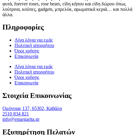
φυτά, forever roses, rose bears, είδη κήπου και είδη δώρου όπως
λούτρινα, κούπες, gadgets, μπρελόκ, αρωματικά κεριά… και πολλά
άλλα.
Πληροφορίες
Λίγα λόγια για εμάς
Πολιτική απορρήτου
Όροι χρήσης
Επικοινωνία
Λίγα λόγια για εμάς
Πολιτική απορρήτου
Όροι χρήσης
Επικοινωνία
Στοιχεία Επικοινωνίας
Ομόνοιας 137, 65302, Καβάλα
2510 834 821
info@emargarita.gr
Εξυπηρέτηση Πελατών