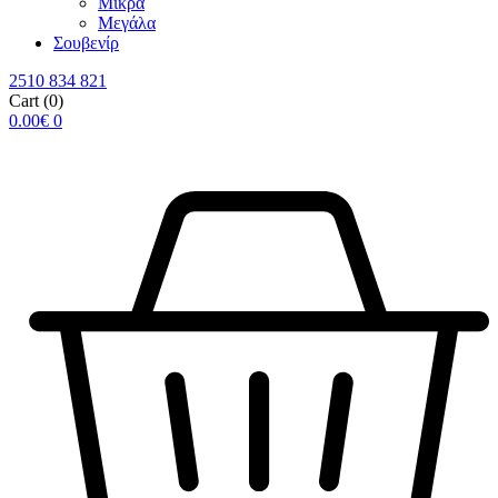
Μικρά
Μεγάλα
Σουβενίρ
2510 834 821
Cart
(0)
0.00
€
0