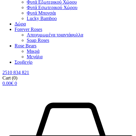
Φυτά Εξωτερικού Χώρου
Φυτά Εσωτερικού Χώρου
Φυτά Μπονσάι
Lucky Bamboo
Δώρα
Forever Roses
Αποχυμωμένα τριαντάφυλλα
Soap Roses
Rose Βears
Μικρά
Μεγάλα
Σουβενίρ
2510 834 821
Cart
(0)
0.00
€
0