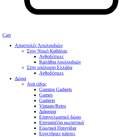
Cart
Αποστολές Λουλουδιών
Στον Νομό Καβάλας
Ανθοδέσμες
Καλάθια λουλουδιών
Στην υπόλοιπη Ελλάδα
Ανθοδέσμες
Δώρα
Ανά είδος
Gaming Gadgets
Games
Gadgets
Vintage/Retro
Διάφορα
Επαγγελματικό δώρο
Επιτραπέζια φωτιστικά
Ερωτικά Παιχνίδια
Ευχετήριες κάρτες