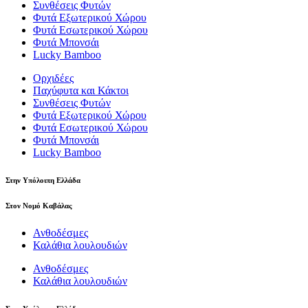
Συνθέσεις Φυτών
Φυτά Εξωτερικού Χώρου
Φυτά Εσωτερικού Χώρου
Φυτά Μπονσάι
Lucky Bamboo
Ορχιδέες
Παχύφυτα και Κάκτοι
Συνθέσεις Φυτών
Φυτά Εξωτερικού Χώρου
Φυτά Εσωτερικού Χώρου
Φυτά Μπονσάι
Lucky Bamboo
Στην Υπόλοιπη Ελλάδα
Στον Νομό Καβάλας
Ανθοδέσμες
Καλάθια λουλουδιών
Ανθοδέσμες
Καλάθια λουλουδιών