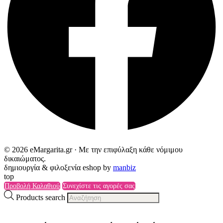
© 2026 eMargarita.gr · Με την επιφύλαξη κάθε νόμιμου
δικαιώματος.
δημιουργία & φιλοξενία eshop by
manbiz
top
Προβολή Καλαθιού
Συνεχίστε τις αγορές σας
Products search