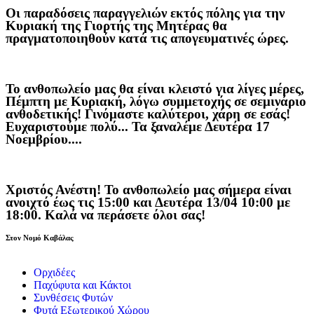
Οι παραδόσεις παραγγελιών
εκτός πόλης
για την
Κυριακή της
Γιορτής της Μητέρας
θα
πραγματοποιηθούν κατά τις
απογευματινές ώρες
.
Το ανθοπωλείο μας θα είναι κλειστό για λίγες μέρες,
Πέμπτη με Κυριακή, λόγω συμμετοχής σε σεμινάριο
ανθοδετικής! Γινόμαστε καλύτεροι, χάρη σε εσάς!
Ευχαριστούμε πολύ... Τα ξαναλέμε Δευτέρα 17
Νοεμβρίου....
Χριστός Ανέστη! Το ανθοπωλείο μας σήμερα είναι
ανοιχτό έως τις 15:00 και Δευτέρα 13/04 10:00 με
18:00. Καλά να περάσετε όλοι σας!
Στον Νομό Καβάλας
Ορχιδέες
Παχύφυτα και Κάκτοι
Συνθέσεις Φυτών
Φυτά Εξωτερικού Χώρου