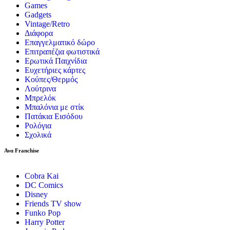
Games
Gadgets
Vintage/Retro
Διάφορα
Επαγγελματικό δώρο
Επιτραπέζια φωτιστικά
Ερωτικά Παιχνίδια
Ευχετήριες κάρτες
Κούπες/Θερμός
Λούτρινα
Μπρελόκ
Μπαλόνια με στίκ
Πατάκια Εισόδου
Ρολόγια
Σχολικά
Ανα Franchise
Cobra Kai
DC Comics
Disney
Friends TV show
Funko Pop
Harry Potter