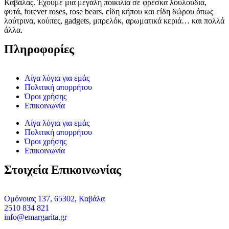
Καβάλας. Έχουμε μια μεγάλη ποικιλία σε φρέσκα λουλούδια,
φυτά, forever roses, rose bears, είδη κήπου και είδη δώρου όπως
λούτρινα, κούπες, gadgets, μπρελόκ, αρωματικά κεριά… και πολλά
άλλα.
Πληροφορίες
Λίγα λόγια για εμάς
Πολιτική απορρήτου
Όροι χρήσης
Επικοινωνία
Λίγα λόγια για εμάς
Πολιτική απορρήτου
Όροι χρήσης
Επικοινωνία
Στοιχεία Επικοινωνίας
Ομόνοιας 137, 65302, Καβάλα
2510 834 821
info@emargarita.gr