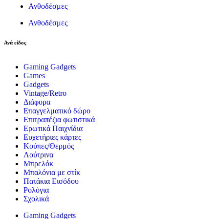
Ανθοδέσμες
Ανθοδέσμες
Ανά είδος
Gaming Gadgets
Games
Gadgets
Vintage/Retro
Διάφορα
Επαγγελματικό δώρο
Επιτραπέζια φωτιστικά
Ερωτικά Παιχνίδια
Ευχετήριες κάρτες
Κούπες/Θερμός
Λούτρινα
Μπρελόκ
Μπαλόνια με στίκ
Πατάκια Εισόδου
Ρολόγια
Σχολικά
Gaming Gadgets