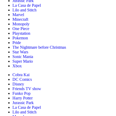
Jurassic Park
La Casa de Papel
Lilo and Stitch
Marvel
Minecraft
Monopoly
One Piece
Playstation
Pokemon
Pride
The Nightmare before Christmas
Star Wars
Sonic Mania
Super Mario
Xbox
Cobra Kai
DC Comics
Disney
Friends TV show
Funko Pop
Harry Potter
Jurassic Park
La Casa de Papel
Lilo and Stitch