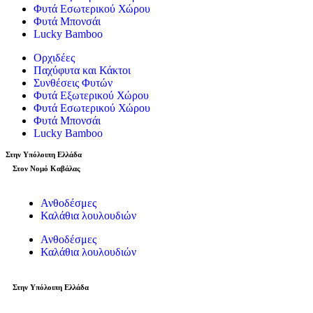
Φυτά Εσωτερικού Χώρου
Φυτά Μπονσάι
Lucky Bamboo
Ορχιδέες
Παχύφυτα και Κάκτοι
Συνθέσεις Φυτών
Φυτά Εξωτερικού Χώρου
Φυτά Εσωτερικού Χώρου
Φυτά Μπονσάι
Lucky Bamboo
Στην Υπόλοιπη Ελλάδα
Στον Νομό Καβάλας
Ανθοδέσμες
Καλάθια λουλουδιών
Ανθοδέσμες
Καλάθια λουλουδιών
Στην Υπόλοιπη Ελλάδα