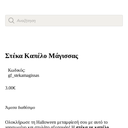
Στέκα Καπέλο Μάγισσας
Κωδικός:
gf_stekamagissas
3.00
€
Άμεσα διαθέσιμο
Ολοκλήρωσε τη Halloween μεταμφίεσή σου με αυτό το
χαριτωμένο και στυλάτο αξεσουάρ! Η
στέκα με καπέλο