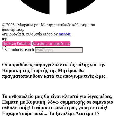
© 2026 eMargarita.gr · Με την επιφύλαξη κάθε νόμιμου
δικαιώματος.
δημιουργία & φιλοξενία eshop by
manbiz
top
Προβολή Καλαθιού
Συνεχίστε τις αγορές σας
Products search
Οι παραδόσεις παραγγελιών
εκτός πόλης
για την
Κυριακή της
Γιορτής της Μητέρας
θα
πραγματοποιηθούν κατά τις
απογευματινές ώρες
.
Το ανθοπωλείο μας θα είναι κλειστό για λίγες μέρες,
Πέμπτη με Κυριακή, λόγω συμμετοχής σε σεμινάριο
ανθοδετικής! Γινόμαστε καλύτεροι, χάρη σε εσάς!
Ευχαριστούμε πολύ... Τα ξαναλέμε Δευτέρα 17