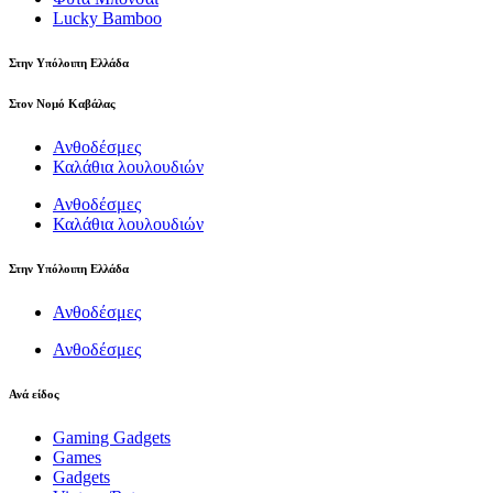
Lucky Bamboo
Στην Υπόλοιπη Ελλάδα
Στον Νομό Καβάλας
Ανθοδέσμες
Καλάθια λουλουδιών
Ανθοδέσμες
Καλάθια λουλουδιών
Στην Υπόλοιπη Ελλάδα
Ανθοδέσμες
Ανθοδέσμες
Ανά είδος
Gaming Gadgets
Games
Gadgets