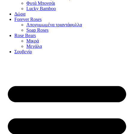
Φυτά Μπονσάι
Lucky Bamboo
Δώρα
Forever Roses
Αποχυμωμένα τριαντάφυλλα
Soap Roses
Rose Βears
Μικρά
Μεγάλα
Σουβενίρ