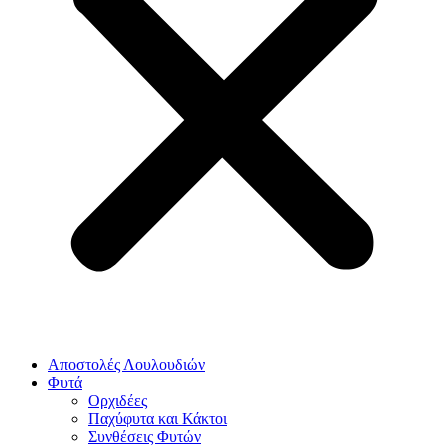
Αποστολές Λουλουδιών
Φυτά
Ορχιδέες
Παχύφυτα και Κάκτοι
Συνθέσεις Φυτών