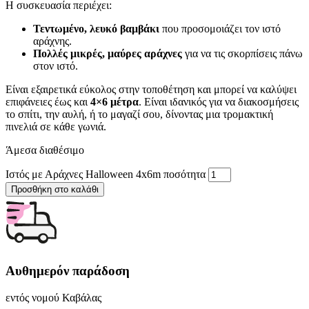
Η συσκευασία περιέχει:
Τεντωμένο, λευκό βαμβάκι
που προσομοιάζει τον ιστό
αράχνης.
Πολλές μικρές, μαύρες αράχνες
για να τις σκορπίσεις πάνω
στον ιστό.
Είναι εξαιρετικά εύκολος στην τοποθέτηση και μπορεί να καλύψει
επιφάνειες έως και
4×6 μέτρα
. Είναι ιδανικός για να διακοσμήσεις
το σπίτι, την αυλή, ή το μαγαζί σου, δίνοντας μια τρομακτική
πινελιά σε κάθε γωνιά.
Άμεσα διαθέσιμο
Ιστός με Αράχνες Halloween 4x6m ποσότητα
Προσθήκη στο καλάθι
Αυθημερόν παράδοση
εντός νομού Καβάλας