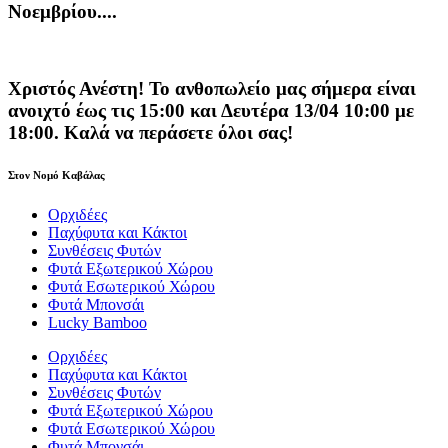
Νοεμβρίου....
Χριστός Ανέστη! Το ανθοπωλείο μας σήμερα είναι
ανοιχτό έως τις 15:00 και Δευτέρα 13/04 10:00 με
18:00. Καλά να περάσετε όλοι σας!
Στον Νομό Καβάλας
Ορχιδέες
Παχύφυτα και Κάκτοι
Συνθέσεις Φυτών
Φυτά Εξωτερικού Χώρου
Φυτά Εσωτερικού Χώρου
Φυτά Μπονσάι
Lucky Bamboo
Ορχιδέες
Παχύφυτα και Κάκτοι
Συνθέσεις Φυτών
Φυτά Εξωτερικού Χώρου
Φυτά Εσωτερικού Χώρου
Φυτά Μπονσάι