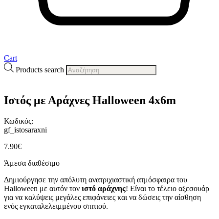
Cart
Products search
Ιστός με Αράχνες Halloween 4x6m
Κωδικός:
gf_istosaraxni
7.90
€
Άμεσα διαθέσιμο
Δημιούργησε την απόλυτη ανατριχιαστική ατμόσφαιρα του
Halloween με αυτόν τον
ιστό αράχνης
! Είναι το τέλειο αξεσουάρ
για να καλύψεις μεγάλες επιφάνειες και να δώσεις την αίσθηση
ενός εγκαταλελειμμένου σπιτιού.