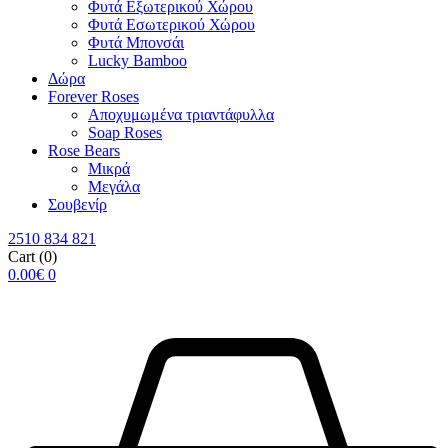
Φυτά Εξωτερικού Χώρου
Φυτά Εσωτερικού Χώρου
Φυτά Μπονσάι
Lucky Bamboo
Δώρα
Forever Roses
Αποχυμωμένα τριαντάφυλλα
Soap Roses
Rose Βears
Μικρά
Μεγάλα
Σουβενίρ
2510 834 821
Cart
(0)
0.00
€
0