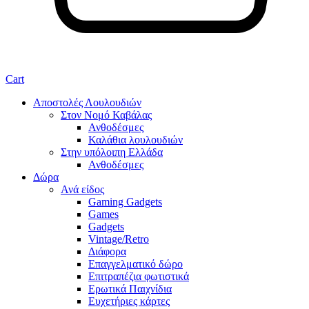
Cart
Αποστολές Λουλουδιών
Στον Νομό Καβάλας
Ανθοδέσμες
Καλάθια λουλουδιών
Στην υπόλοιπη Ελλάδα
Ανθοδέσμες
Δώρα
Ανά είδος
Gaming Gadgets
Games
Gadgets
Vintage/Retro
Διάφορα
Επαγγελματικό δώρο
Επιτραπέζια φωτιστικά
Ερωτικά Παιχνίδια
Ευχετήριες κάρτες