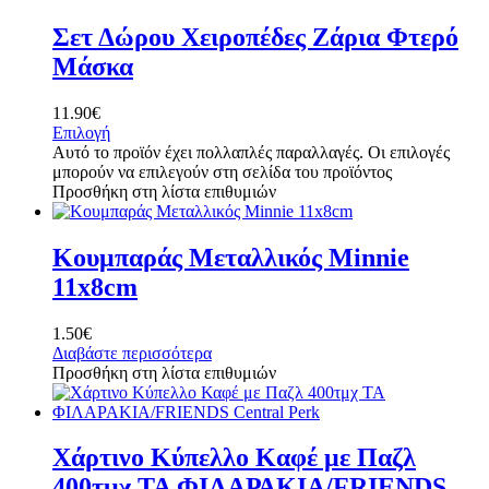
Σετ Δώρου Χειροπέδες Ζάρια Φτερό
Μάσκα
11.90
€
Επιλογή
Αυτό το προϊόν έχει πολλαπλές παραλλαγές. Οι επιλογές
μπορούν να επιλεγούν στη σελίδα του προϊόντος
Προσθήκη στη λίστα επιθυμιών
Κουμπαράς Μεταλλικός Minnie
11x8cm
1.50
€
Διαβάστε περισσότερα
Προσθήκη στη λίστα επιθυμιών
Χάρτινο Κύπελλο Καφέ με Παζλ
400τμχ ΤΑ ΦΙΛΑΡΑΚΙΑ/FRIENDS