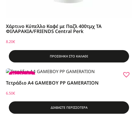
Χάρτινο Κύπελλο Καφέ με Παζλ 400τμχ ΤΑ
ΦΙΛΑΡΑΚΙΑ/FRIENDS Central Perk
8.20
€
ΠΡΟΣΘΗΚΗ ΣΤΟ ΚΑΛΑΘΙ
Εξαντλημένο
Τετράδιο A4 GAMEBOY PP GAMERATION
6.50
€
ΔΙΑΒΑΣΤΕ ΠΕΡΙΣΣΟΤΕΡΑ