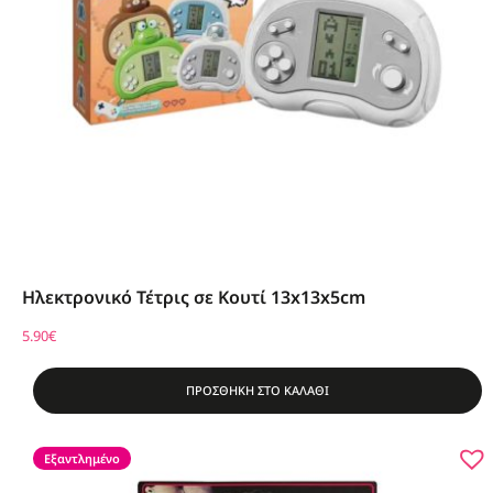
Ηλεκτρονικό Τέτρις σε Κουτί 13x13x5cm
5.90
€
ΠΡΟΣΘΗΚΗ ΣΤΟ ΚΑΛΑΘΙ
Εξαντλημένο