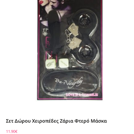
Σετ Δώρου Χειροπέδες Ζάρια Φτερό Μάσκα
11.90
€