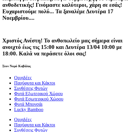
ανθοδετικής! Γινόμαστε καλύτεροι, χάρη σε εσάς!
Ευχαριστούμε πολύ... Τα ξαναλέμε Δευτέρα 17
Νοεμβρίου....
Χριστός Ανέστη! Το ανθοπωλείο μας σήμερα είναι
ανοιχτό έως τις 15:00 και Δευτέρα 13/04 10:00 με
18:00. Καλά να περάσετε όλοι σας!
Στον Νομό Καβάλας
Ορχιδέες
Παχύφυτα και Κάκτοι
Συνθέσεις Φυτών
Φυτά Εξωτερικού Χώρου
Φυτά Εσωτερικού Χώρου
Φυτά Μπονσάι
Lucky Bamboo
Ορχιδέες
Παχύφυτα και Κάκτοι
Συνθέσεις Φυτών