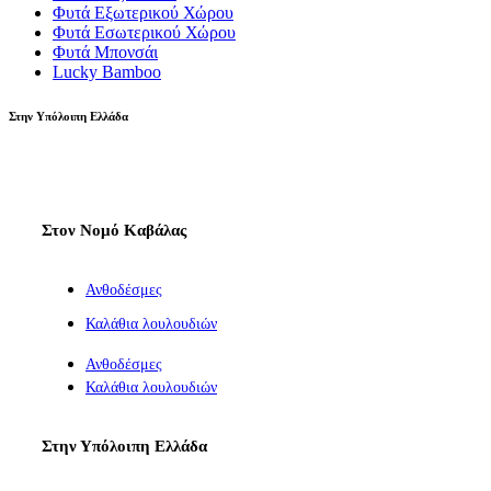
Φυτά Εξωτερικού Χώρου
Φυτά Εσωτερικού Χώρου
Φυτά Μπονσάι
Lucky Bamboo
Στην Υπόλοιπη Ελλάδα
Στον Νομό Καβάλας
Ανθοδέσμες
Καλάθια λουλουδιών
Ανθοδέσμες
Καλάθια λουλουδιών
Στην Υπόλοιπη Ελλάδα