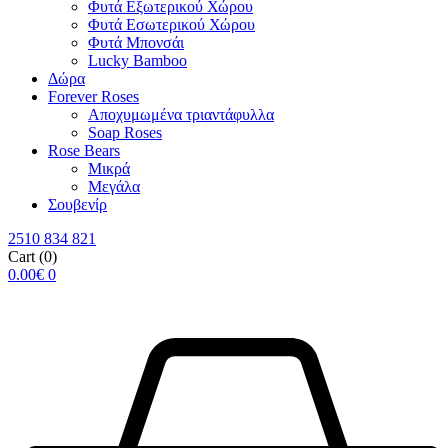
Φυτά Εξωτερικού Χώρου
Φυτά Εσωτερικού Χώρου
Φυτά Μπονσάι
Lucky Bamboo
Δώρα
Forever Roses
Αποχυμωμένα τριαντάφυλλα
Soap Roses
Rose Βears
Μικρά
Μεγάλα
Σουβενίρ
2510 834 821
Cart
(0)
0.00
€
0