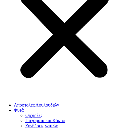
Αποστολές Λουλουδιών
Φυτά
Ορχιδέες
Παχύφυτα και Κάκτοι
Συνθέσεις Φυτών