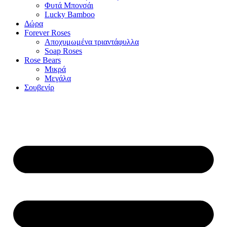
Φυτά Μπονσάι
Lucky Bamboo
Δώρα
Forever Roses
Αποχυμωμένα τριαντάφυλλα
Soap Roses
Rose Βears
Μικρά
Μεγάλα
Σουβενίρ