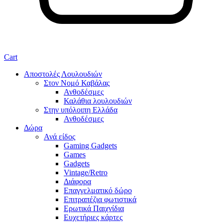
Cart
Αποστολές Λουλουδιών
Στον Νομό Καβάλας
Ανθοδέσμες
Καλάθια λουλουδιών
Στην υπόλοιπη Ελλάδα
Ανθοδέσμες
Δώρα
Ανά είδος
Gaming Gadgets
Games
Gadgets
Vintage/Retro
Διάφορα
Επαγγελματικό δώρο
Επιτραπέζια φωτιστικά
Ερωτικά Παιχνίδια
Ευχετήριες κάρτες