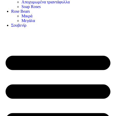
Αποχυμωμένα τριαντάφυλλα
Soap Roses
Rose Βears
Μικρά
Μεγάλα
Σουβενίρ