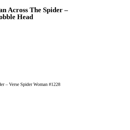
n Across The Spider –
obble Head
der – Verse Spider Woman #1228