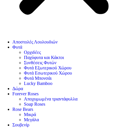
Αποστολές Λουλουδιών
Φυτά
Ορχιδέες
Παχύφυτα και Κάκτοι
Συνθέσεις Φυτών
Φυτά Εξωτερικού Χώρου
Φυτά Εσωτερικού Χώρου
Φυτά Μπονσάι
Lucky Bamboo
Δώρα
Forever Roses
Αποχυμωμένα τριαντάφυλλα
Soap Roses
Rose Βears
Μικρά
Μεγάλα
Σουβενίρ