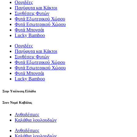
Ορχιδέες
Παχύφυτα και Κάκτοι
Συνθέσεις Φυτών
Φυτά Εξωτερικού Χώρου
Φυτά Εσωτερικού Χώρου
Φυτά Μπονσάι
Lucky Bamboo
Ορχιδέες
Παχύφυτα και Κάκτοι
Συνθέσεις Φυτών
Φυτά Εξωτερικού Χώρου
Φυτά Εσωτερικού Χώρου
Φυτά Μπονσάι
Lucky Bamboo
Στην Υπόλοιπη Ελλάδα
Στον Νομό Καβάλας
Ανθοδέσμες
Καλάθια λουλουδιών
Ανθοδέσμες
Καλάθια λουλουδιών