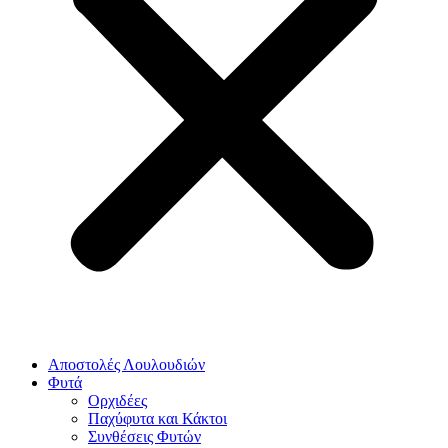
Αποστολές Λουλουδιών
Φυτά
Ορχιδέες
Παχύφυτα και Κάκτοι
Συνθέσεις Φυτών