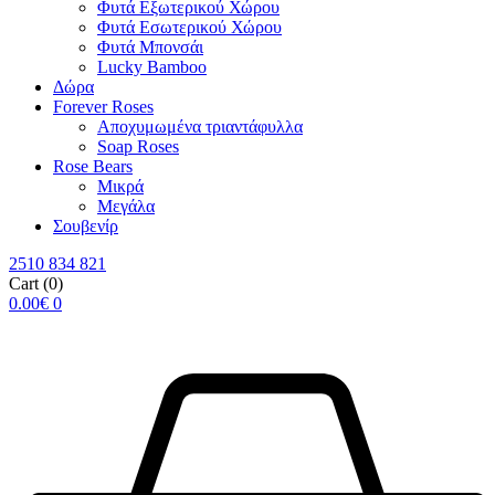
Φυτά Εξωτερικού Χώρου
Φυτά Εσωτερικού Χώρου
Φυτά Μπονσάι
Lucky Bamboo
Δώρα
Forever Roses
Αποχυμωμένα τριαντάφυλλα
Soap Roses
Rose Βears
Μικρά
Μεγάλα
Σουβενίρ
2510 834 821
Cart
(0)
0.00
€
0