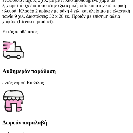
εξώφυλλο πάχους 2 χιλ. με ματ πλαστικοποιημένο χαρτί με
ξεχωριστά σχέδια τόσο στην εξωτερική, όσο και στην εσωτερική
πλευρά. Κλασέρ 2 κρίκων με ράχη 4 χιλ. και κλείσιμο με ελαστική
ταινία 9 χιλ. Διαστάσεις: 32 x 28 εκ. Προϊόν με επίσημη άδεια
χρήσης (Licensed product).
Εκτός αποθέματος
Αυθημερόν παράδοση
εντός νομού Καβάλας
Δωρεάν παραλαβή