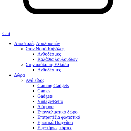
Cart
Αποστολές Λουλουδιών
Στον Νομό Καβάλας
Ανθοδέσμες
Καλάθια λουλουδιών
Στην υπόλοιπη Ελλάδα
Ανθοδέσμες
Δώρα
Ανά είδος
Gaming Gadgets
Games
Gadgets
Vintage/Retro
Διάφορα
Επαγγελματικό δώρο
Επιτραπέζια φωτιστικά
Ερωτικά Παιχνίδια
Ευχετήριες κάρτες