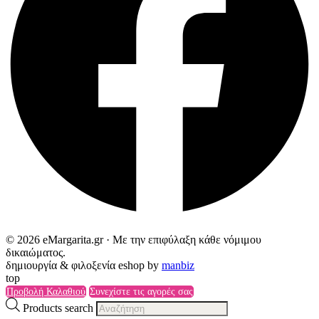
© 2026 eMargarita.gr · Με την επιφύλαξη κάθε νόμιμου
δικαιώματος.
δημιουργία & φιλοξενία eshop by
manbiz
top
Προβολή Καλαθιού
Συνεχίστε τις αγορές σας
Products search