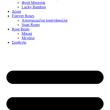
Φυτά Μπονσάι
Lucky Bamboo
Δώρα
Forever Roses
Αποχυμωμένα τριαντάφυλλα
Soap Roses
Rose Βears
Μικρά
Μεγάλα
Σουβενίρ