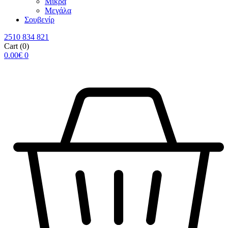
Μικρά
Μεγάλα
Σουβενίρ
2510 834 821
Cart
(0)
0.00
€
0