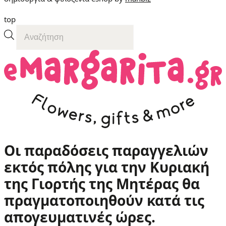
top
Products
search
Οι παραδόσεις παραγγελιών
εκτός πόλης
για την Κυριακή
της
Γιορτής της Μητέρας
θα
πραγματοποιηθούν κατά τις
απογευματινές ώρες
.