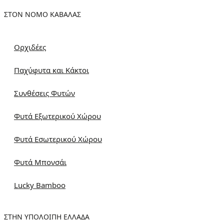
ΣΤΟΝ ΝΟΜΌ ΚΑΒΆΛΑΣ
Ορχιδέες
Παχύφυτα και Κάκτοι
Συνθέσεις Φυτών
Φυτά Εξωτερικού Χώρου
Φυτά Εσωτερικού Χώρου
Φυτά Μπονσάι
Lucky Bamboo
ΣΤΗΝ ΥΠΌΛΟΙΠΗ ΕΛΛΆΔΑ