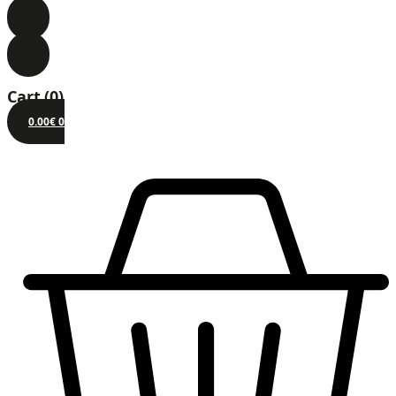
Cart
(0)
0.00
€
0