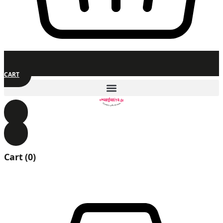
CART
Cart
(0)
0.00
€
0