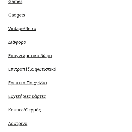
Games
Gadgets
Vintage/Retro
Διάφορα
Επαγγελματικό δώρο
Επιτραπέζια φωτιστικά
Ερωτικά Παιχνίδια
Ευχετήριες κάρτες
Κούπες/Θερμός
Λούτρινα