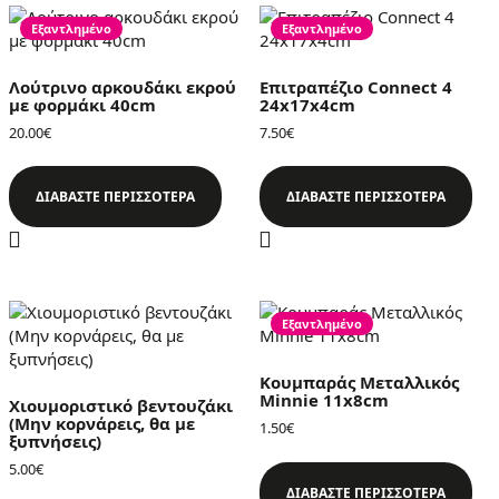
Εξαντλημένο
Εξαντλημένο
Λούτρινο αρκουδάκι εκρού
Επιτραπέζιο Connect 4
με φορμάκι 40cm
24x17x4cm
20.00
€
7.50
€
ΔΙΑΒΆΣΤΕ ΠΕΡΙΣΣΌΤΕΡΑ
ΔΙΑΒΆΣΤΕ ΠΕΡΙΣΣΌΤΕΡΑ
Εξαντλημένο
Κουμπαράς Μεταλλικός
Minnie 11x8cm
Χιουμοριστικό βεντουζάκι
(Μην κορνάρεις, θα με
1.50
€
ξυπνήσεις)
5.00
€
ΔΙΑΒΆΣΤΕ ΠΕΡΙΣΣΌΤΕΡΑ