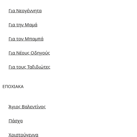
Για Νεογέννητα
Για την Μαμά
Για τον Μπαμπά
Για Νέους Οδηγούς
Για τους Ταξιδιώτες
ΕΠΟΧΙΑΚΆ
Άγιος Βαλεντίνος
Πάσχα
Χριστούγεννα