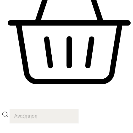
CART
Products
search