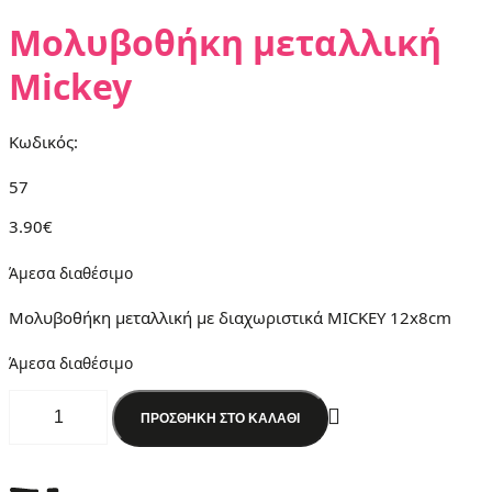
Μολυβοθήκη μεταλλική
Mickey
Κωδικός:
57
3.90
€
Άμεσα διαθέσιμο
Μολυβοθήκη μεταλλική με διαχωριστικά MICKEY 12x8cm
Άμεσα διαθέσιμο
Μολυβοθήκη
μεταλλική
ΠΡΟΣΘΉΚΗ ΣΤΟ ΚΑΛΆΘΙ
Mickey
ποσότητα