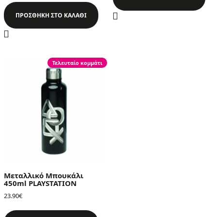
ΠΡΟΣΘΉΚΗ ΣΤΟ ΚΑΛΆΘΙ
Τελευταίο κομμάτι
Μεταλλικό Μπουκάλι
450ml PLAYSTATION
23.90
€