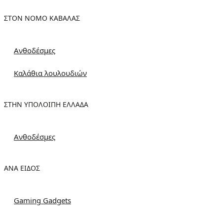
ΣΤΟΝ ΝΟΜΌ ΚΑΒΆΛΑΣ
Ανθοδέσμες
Καλάθια λουλουδιών
ΣΤΗΝ ΥΠΌΛΟΙΠΗ ΕΛΛΆΔΑ
Ανθοδέσμες
ΑΝΆ ΕΊΔΟΣ
Gaming Gadgets