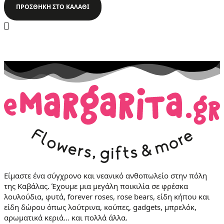
ΠΡΟΣΘΉΚΗ ΣΤΟ ΚΑΛΆΘΙ
Είμαστε ένα σύγχρονο και νεανικό ανθοπωλείο στην πόλη
της Καβάλας. Έχουμε μια μεγάλη ποικιλία σε φρέσκα
λουλούδια, φυτά, forever roses, rose bears, είδη κήπου και
είδη δώρου όπως λούτρινα, κούπες, gadgets, μπρελόκ,
αρωματικά κεριά… και πολλά άλλα.