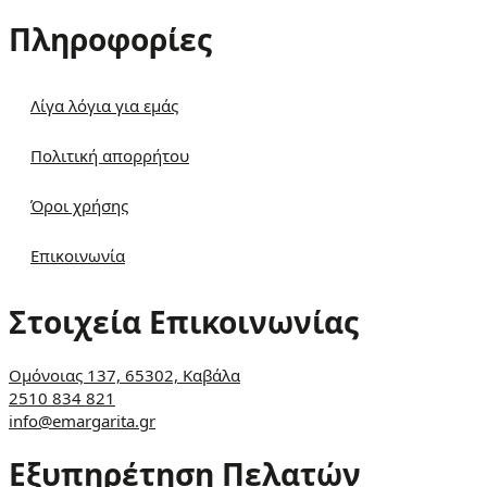
Πληροφορίες
Λίγα λόγια για εμάς
Πολιτική απορρήτου
Όροι χρήσης
Επικοινωνία
Στοιχεία Επικοινωνίας
Ομόνοιας 137, 65302, Καβάλα
2510 834 821
info@emargarita.gr
Εξυπηρέτηση Πελατών