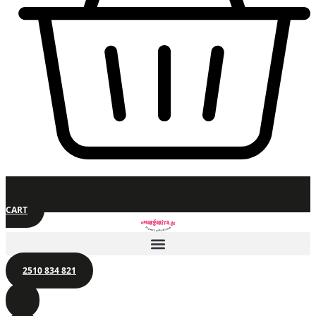
CART
2510 834 821