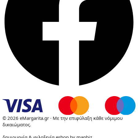
© 2026 eMargarita.gr · Με την επιφύλαξη κάθε νόμιμου
δικαιώματος.
δημιουργία & φιλοξενία eshop by
manbiz