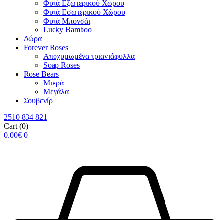
Φυτά Εξωτερικού Χώρου
Φυτά Εσωτερικού Χώρου
Φυτά Μπονσάι
Lucky Bamboo
Δώρα
Forever Roses
Αποχυμωμένα τριαντάφυλλα
Soap Roses
Rose Βears
Μικρά
Μεγάλα
Σουβενίρ
2510 834 821
Cart
(0)
0.00
€
0