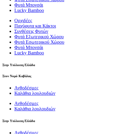
Φυτά Μπονσάι
Lucky Bamboo
Ορχιδέες
Παχύφυτα και Κάκτοι
Συνθέσεις Φυτών
Φυτά Εξωτερικού Χώρου
Φυτά Εσωτερικού Χώρου
Φυτά Μπονσάι
Lucky Bamboo
Στην Υπόλοιπη Ελλάδα
Στον Νομό Καβάλας
Ανθοδέσμες
Καλάθια λουλουδιών
Ανθοδέσμες
Καλάθια λουλουδιών
Στην Υπόλοιπη Ελλάδα
Ανθοδέσμες