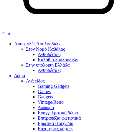
Cart
Αποστολές Λουλουδιών
Στον Νομό Καβάλας
Ανθοδέσμες
Καλάθια λουλουδιών
Στην υπόλοιπη Ελλάδα
Ανθοδέσμες
Δώρα
Ανά είδος
Gaming Gadgets
Games
Gadgets
Vintage/Retro
Διάφορα
Επαγγελματικό δώρο
Επιτραπέζια φωτιστικά
Ερωτικά Παιχνίδια
Ευχετήριες κάρτες