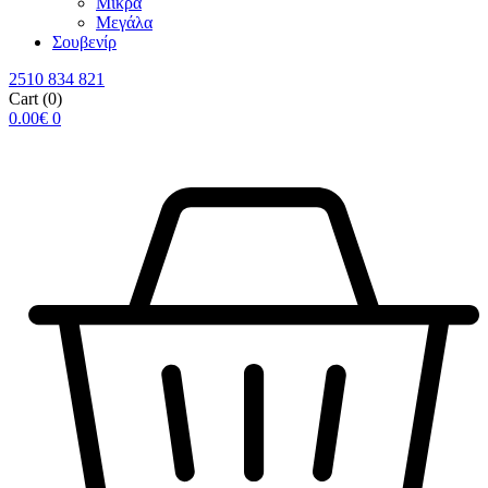
Μικρά
Μεγάλα
Σουβενίρ
2510 834 821
Cart
(0)
0.00
€
0