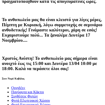
πραγματοποιηθούν κατά τις
απογευματινές ώρες
.
Το ανθοπωλείο μας θα είναι κλειστό για λίγες μέρες,
Πέμπτη με Κυριακή, λόγω συμμετοχής σε σεμινάριο
ανθοδετικής! Γινόμαστε καλύτεροι, χάρη σε εσάς!
Ευχαριστούμε πολύ... Τα ξαναλέμε Δευτέρα 17
Νοεμβρίου....
Χριστός Ανέστη! Το ανθοπωλείο μας σήμερα είναι
ανοιχτό έως τις 15:00 και Δευτέρα 13/04 10:00 με
18:00. Καλά να περάσετε όλοι σας!
Στον Νομό Καβάλας
Ορχιδέες
Παχύφυτα και Κάκτοι
Συνθέσεις Φυτών
Φυτά Εξωτερικού Χώρου
Φυτά Εσωτερικού Χώρου