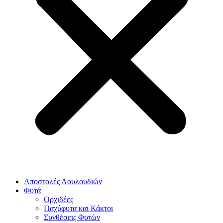
Αποστολές Λουλουδιών
Φυτά
Ορχιδέες
Παχύφυτα και Κάκτοι
Συνθέσεις Φυτών