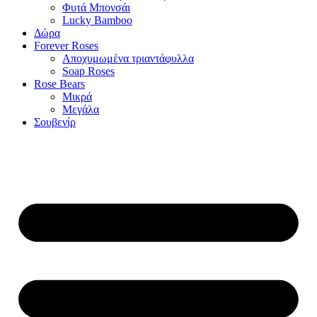
Φυτά Μπονσάι
Lucky Bamboo
Δώρα
Forever Roses
Αποχυμωμένα τριαντάφυλλα
Soap Roses
Rose Βears
Μικρά
Μεγάλα
Σουβενίρ