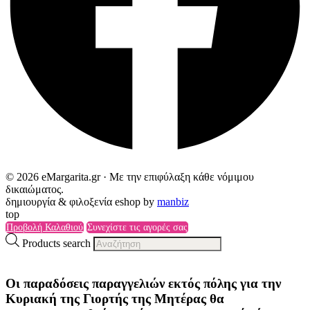
© 2026 eMargarita.gr · Με την επιφύλαξη κάθε νόμιμου
δικαιώματος.
δημιουργία & φιλοξενία eshop by
manbiz
top
Προβολή Καλαθιού
Συνεχίστε τις αγορές σας
Products search
Οι παραδόσεις παραγγελιών
εκτός πόλης
για την
Κυριακή της
Γιορτής της Μητέρας
θα