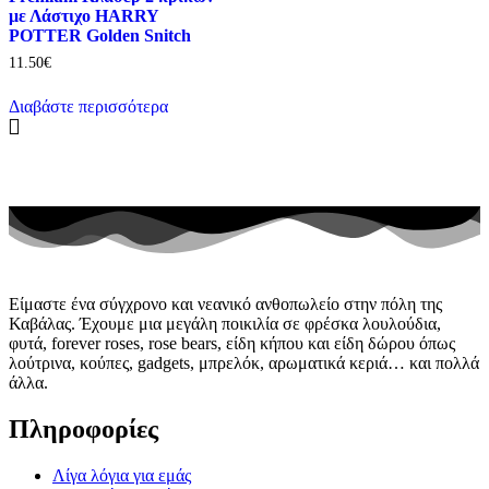
με Λάστιχο HARRY
POTTER Golden Snitch
11.50
€
Διαβάστε περισσότερα
Είμαστε ένα σύγχρονο και νεανικό ανθοπωλείο στην πόλη της
Καβάλας. Έχουμε μια μεγάλη ποικιλία σε φρέσκα λουλούδια,
φυτά, forever roses, rose bears, είδη κήπου και είδη δώρου όπως
λούτρινα, κούπες, gadgets, μπρελόκ, αρωματικά κεριά… και πολλά
άλλα.
Πληροφορίες
Λίγα λόγια για εμάς