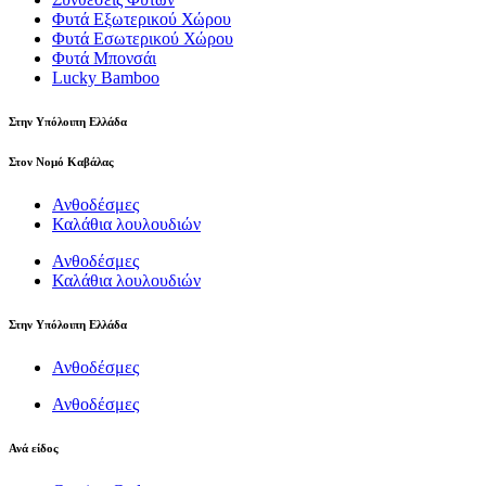
Φυτά Εξωτερικού Χώρου
Φυτά Εσωτερικού Χώρου
Φυτά Μπονσάι
Lucky Bamboo
Στην Υπόλοιπη Ελλάδα
Στον Νομό Καβάλας
Ανθοδέσμες
Καλάθια λουλουδιών
Ανθοδέσμες
Καλάθια λουλουδιών
Στην Υπόλοιπη Ελλάδα
Ανθοδέσμες
Ανθοδέσμες
Ανά είδος