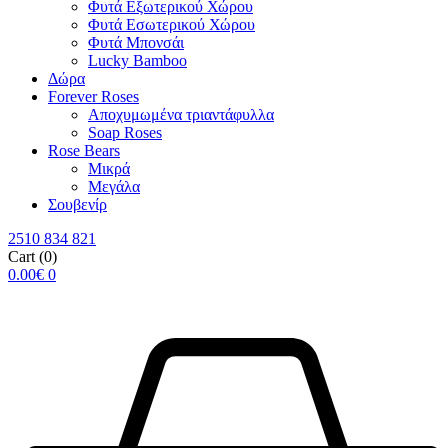
Φυτά Εξωτερικού Χώρου
Φυτά Εσωτερικού Χώρου
Φυτά Μπονσάι
Lucky Bamboo
Δώρα
Forever Roses
Αποχυμωμένα τριαντάφυλλα
Soap Roses
Rose Βears
Μικρά
Μεγάλα
Σουβενίρ
2510 834 821
Cart
(0)
0.00
€
0