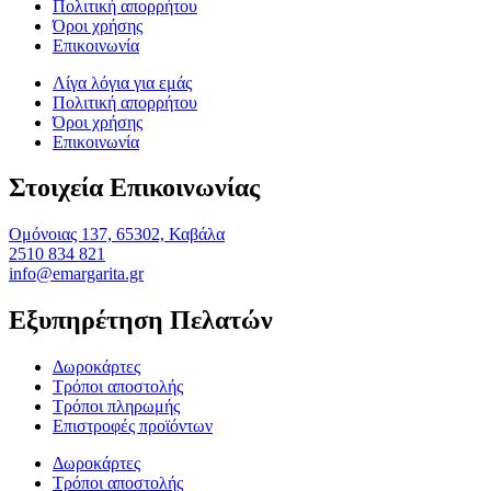
Πολιτική απορρήτου
Όροι χρήσης
Επικοινωνία
Λίγα λόγια για εμάς
Πολιτική απορρήτου
Όροι χρήσης
Επικοινωνία
Στοιχεία Επικοινωνίας
Ομόνοιας 137, 65302, Καβάλα
2510 834 821
info@emargarita.gr
Εξυπηρέτηση Πελατών
Δωροκάρτες
Τρόποι αποστολής
Τρόποι πληρωμής
Επιστροφές προϊόντων
Δωροκάρτες
Τρόποι αποστολής