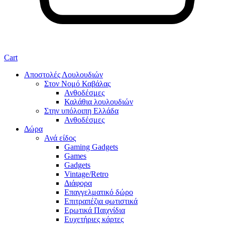
Cart
Αποστολές Λουλουδιών
Στον Νομό Καβάλας
Ανθοδέσμες
Καλάθια λουλουδιών
Στην υπόλοιπη Ελλάδα
Ανθοδέσμες
Δώρα
Ανά είδος
Gaming Gadgets
Games
Gadgets
Vintage/Retro
Διάφορα
Επαγγελματικό δώρο
Επιτραπέζια φωτιστικά
Ερωτικά Παιχνίδια
Ευχετήριες κάρτες