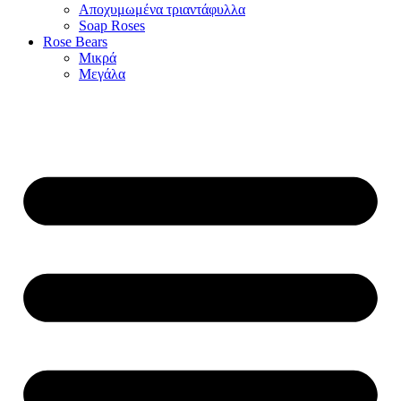
Αποχυμωμένα τριαντάφυλλα
Soap Roses
Rose Βears
Μικρά
Μεγάλα