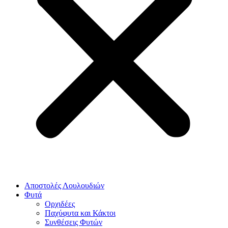
Αποστολές Λουλουδιών
Φυτά
Ορχιδέες
Παχύφυτα και Κάκτοι
Συνθέσεις Φυτών