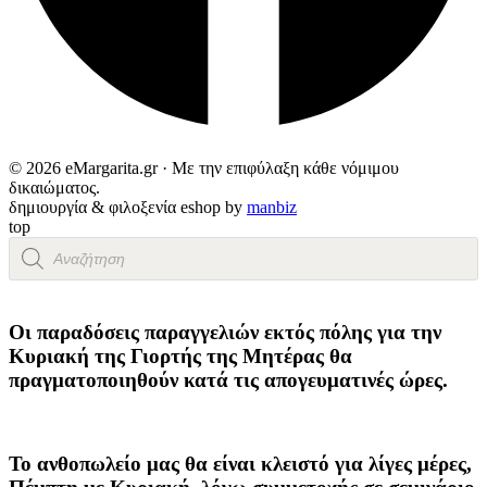
© 2026 eMargarita.gr · Με την επιφύλαξη κάθε νόμιμου
δικαιώματος.
δημιουργία & φιλοξενία eshop by
manbiz
top
Products
search
Οι παραδόσεις παραγγελιών
εκτός πόλης
για την
Κυριακή της
Γιορτής της Μητέρας
θα
πραγματοποιηθούν κατά τις
απογευματινές ώρες
.
Το ανθοπωλείο μας θα είναι κλειστό για λίγες μέρες,