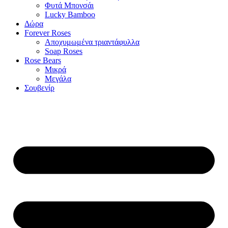
Φυτά Μπονσάι
Lucky Bamboo
Δώρα
Forever Roses
Αποχυμωμένα τριαντάφυλλα
Soap Roses
Rose Βears
Μικρά
Μεγάλα
Σουβενίρ