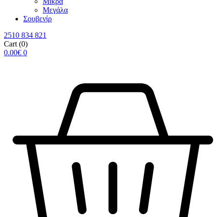
Μικρά
Μεγάλα
Σουβενίρ
2510 834 821
Cart
(0)
0.00
€
0