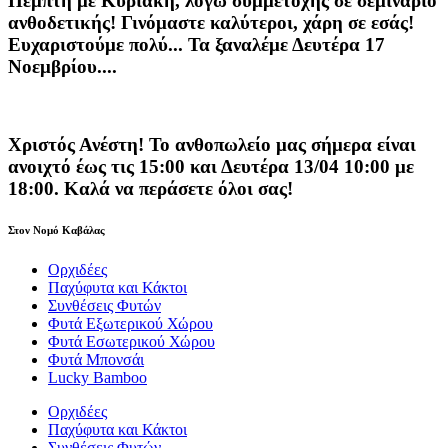
Πέμπτη με Κυριακή, λόγω συμμετοχής σε σεμινάριο
ανθοδετικής! Γινόμαστε καλύτεροι, χάρη σε εσάς!
Ευχαριστούμε πολύ... Τα ξαναλέμε Δευτέρα 17
Νοεμβρίου....
Χριστός Ανέστη! Το ανθοπωλείο μας σήμερα είναι
ανοιχτό έως τις 15:00 και Δευτέρα 13/04 10:00 με
18:00. Καλά να περάσετε όλοι σας!
Στον Νομό Καβάλας
Ορχιδέες
Παχύφυτα και Κάκτοι
Συνθέσεις Φυτών
Φυτά Εξωτερικού Χώρου
Φυτά Εσωτερικού Χώρου
Φυτά Μπονσάι
Lucky Bamboo
Ορχιδέες
Παχύφυτα και Κάκτοι
Συνθέσεις Φυτών