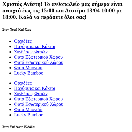
Χριστός Ανέστη! Το ανθοπωλείο μας σήμερα είναι
ανοιχτό έως τις 15:00 και Δευτέρα 13/04 10:00 με
18:00. Καλά να περάσετε όλοι σας!
Στον Νομό Καβάλας
Ορχιδέες
Παχύφυτα και Κάκτοι
Συνθέσεις Φυτών
Φυτά Εξωτερικού Χώρου
Φυτά Εσωτερικού Χώρου
Φυτά Μπονσάι
Lucky Bamboo
Ορχιδέες
Παχύφυτα και Κάκτοι
Συνθέσεις Φυτών
Φυτά Εξωτερικού Χώρου
Φυτά Εσωτερικού Χώρου
Φυτά Μπονσάι
Lucky Bamboo
Στην Υπόλοιπη Ελλάδα