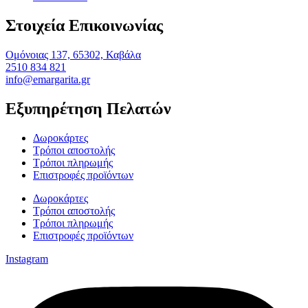
Στοιχεία Επικοινωνίας
Ομόνοιας 137, 65302, Καβάλα
2510 834 821
info@emargarita.gr
Εξυπηρέτηση Πελατών
Δωροκάρτες
Τρόποι αποστολής
Τρόποι πληρωμής
Επιστροφές προϊόντων
Δωροκάρτες
Τρόποι αποστολής
Τρόποι πληρωμής
Επιστροφές προϊόντων
Instagram