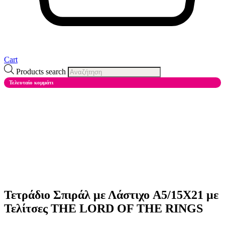
Cart
Products search
Τελευταίο κομμάτι
Τετράδιο Σπιράλ με Λάστιχο A5/15X21 με
Τελίτσες THE LORD OF THE RINGS