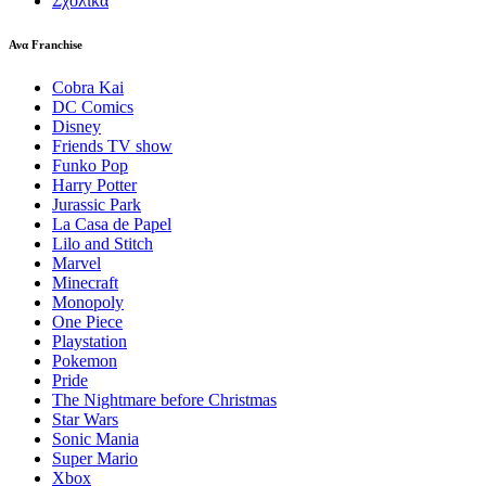
Σχολικά
Ανα Franchise
Cobra Kai
DC Comics
Disney
Friends TV show
Funko Pop
Harry Potter
Jurassic Park
La Casa de Papel
Lilo and Stitch
Marvel
Minecraft
Monopoly
One Piece
Playstation
Pokemon
Pride
The Nightmare before Christmas
Star Wars
Sonic Mania
Super Mario
Xbox