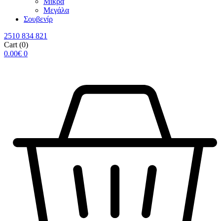
Μικρά
Μεγάλα
Σουβενίρ
2510 834 821
Cart
(0)
0.00
€
0