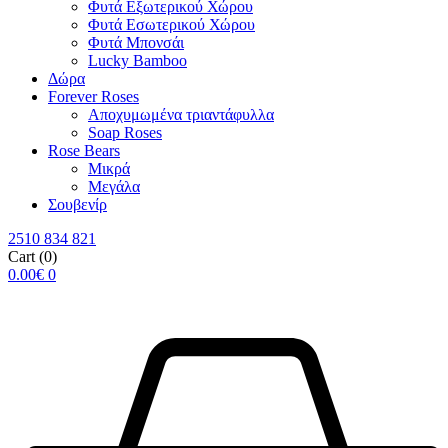
Φυτά Εξωτερικού Χώρου
Φυτά Εσωτερικού Χώρου
Φυτά Μπονσάι
Lucky Bamboo
Δώρα
Forever Roses
Αποχυμωμένα τριαντάφυλλα
Soap Roses
Rose Βears
Μικρά
Μεγάλα
Σουβενίρ
2510 834 821
Cart
(0)
0.00
€
0