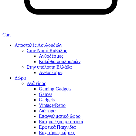
Cart
Αποστολές Λουλουδιών
Στον Νομό Καβάλας
Ανθοδέσμες
Καλάθια λουλουδιών
Στην υπόλοιπη Ελλάδα
Ανθοδέσμες
Δώρα
Ανά είδος
Gaming Gadgets
Games
Gadgets
Vintage/Retro
Διάφορα
Επαγγελματικό δώρο
Επιτραπέζια φωτιστικά
Ερωτικά Παιχνίδια
Ευχετήριες κάρτες