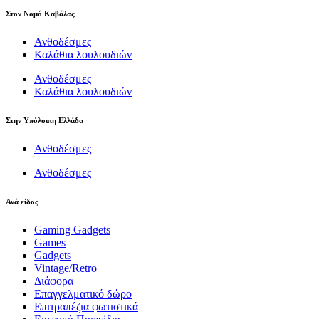
Στον Νομό Καβάλας
Ανθοδέσμες
Καλάθια λουλουδιών
Ανθοδέσμες
Καλάθια λουλουδιών
Στην Υπόλοιπη Ελλάδα
Ανθοδέσμες
Ανθοδέσμες
Ανά είδος
Gaming Gadgets
Games
Gadgets
Vintage/Retro
Διάφορα
Επαγγελματικό δώρο
Επιτραπέζια φωτιστικά