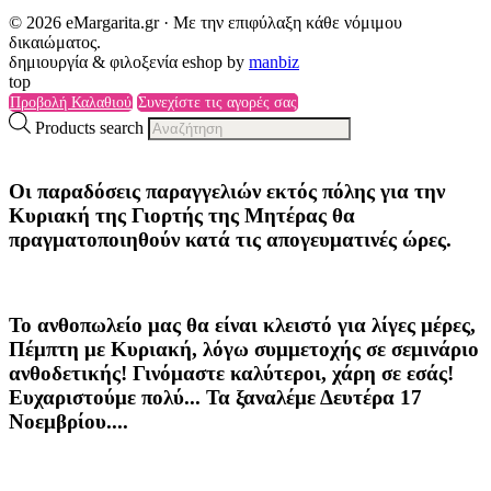
© 2026 eMargarita.gr · Με την επιφύλαξη κάθε νόμιμου
δικαιώματος.
δημιουργία & φιλοξενία eshop by
manbiz
top
Προβολή Καλαθιού
Συνεχίστε τις αγορές σας
Products search
Οι παραδόσεις παραγγελιών
εκτός πόλης
για την
Κυριακή της
Γιορτής της Μητέρας
θα
πραγματοποιηθούν κατά τις
απογευματινές ώρες
.
Το ανθοπωλείο μας θα είναι κλειστό για λίγες μέρες,
Πέμπτη με Κυριακή, λόγω συμμετοχής σε σεμινάριο
ανθοδετικής! Γινόμαστε καλύτεροι, χάρη σε εσάς!
Ευχαριστούμε πολύ... Τα ξαναλέμε Δευτέρα 17
Νοεμβρίου....