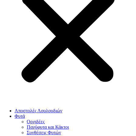
Αποστολές Λουλουδιών
Φυτά
Ορχιδέες
Παχύφυτα και Κάκτοι
Συνθέσεις Φυτών