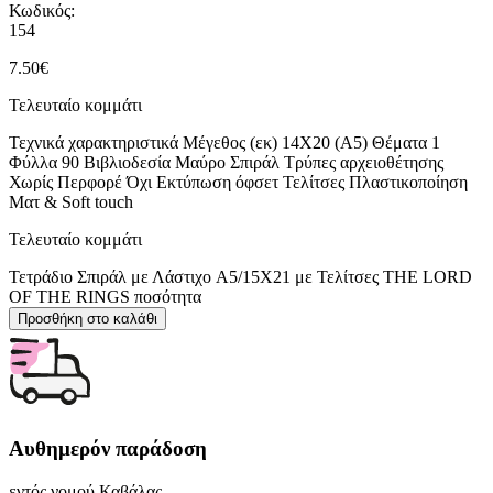
Κωδικός:
154
7.50
€
Τελευταίο κομμάτι
Τεχνικά χαρακτηριστικά Μέγεθος (εκ) 14X20 (Α5) Θέματα 1
Φύλλα 90 Βιβλιοδεσία Μαύρο Σπιράλ Τρύπες αρχειοθέτησης
Χωρίς Περφορέ Όχι Εκτύπωση όφσετ Τελίτσες Πλαστικοποίηση
Ματ & Soft touch
Τελευταίο κομμάτι
Τετράδιο Σπιράλ με Λάστιχο A5/15X21 με Τελίτσες THE LORD
OF THE RINGS ποσότητα
Προσθήκη στο καλάθι
Αυθημερόν παράδοση
εντός νομού Καβάλας