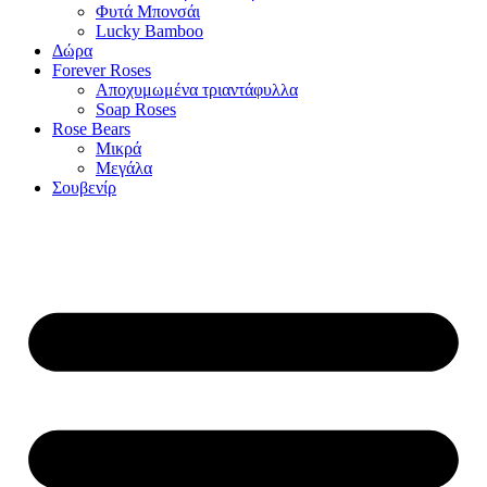
Φυτά Μπονσάι
Lucky Bamboo
Δώρα
Forever Roses
Αποχυμωμένα τριαντάφυλλα
Soap Roses
Rose Βears
Μικρά
Μεγάλα
Σουβενίρ